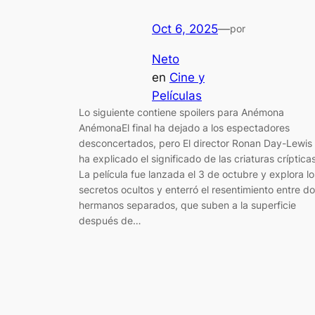
Oct 6, 2025
—
por
Neto
en
Cine y
Películas
Lo siguiente contiene spoilers para Anémona
AnémonaEl final ha dejado a los espectadores
desconcertados, pero El director Ronan Day-Lewis
ha explicado el significado de las criaturas crípticas
La película fue lanzada el 3 de octubre y explora lo
secretos ocultos y enterró el resentimiento entre d
hermanos separados, que suben a la superficie
después de…