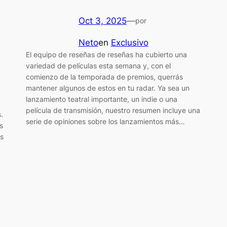
Oct 3, 2025
—
por
Neto
en
Exclusivo
El equipo de reseñas de reseñas ha cubierto una
variedad de películas esta semana y, con el
comienzo de la temporada de premios, querrás
mantener algunos de estos en tu radar. Ya sea un
lanzamiento teatral importante, un indie o una
película de transmisión, nuestro resumen incluye una
.
serie de opiniones sobre los lanzamientos más…
s
os