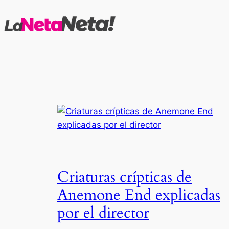
Saltar
al
contenido
Criaturas crípticas de
Anemone End explicadas
por el director