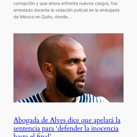
corrupción y que ahora enfrenta nuevos cargos, fue
arrestado durante la violación policial en la embajada
de México en Quito, donde…
Abogada de Alves dice que apelará la
sentencia para ‘defender la inocencia
hasta el final’