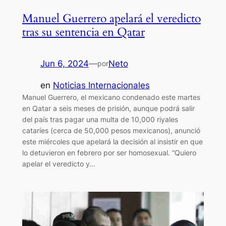
Manuel Guerrero apelará el veredicto
tras su sentencia en Qatar
Jun 6, 2024
—
Neto
por
en
Noticias Internacionales
Manuel Guerrero, el mexicano condenado este martes
en Qatar a seis meses de prisión, aunque podrá salir
del país tras pagar una multa de 10,000 riyales
cataríes (cerca de 50,000 pesos mexicanos), anunció
este miércoles que apelará la decisión al insistir en que
lo detuvieron en febrero por ser homosexual. “Quiero
apelar el veredicto y…