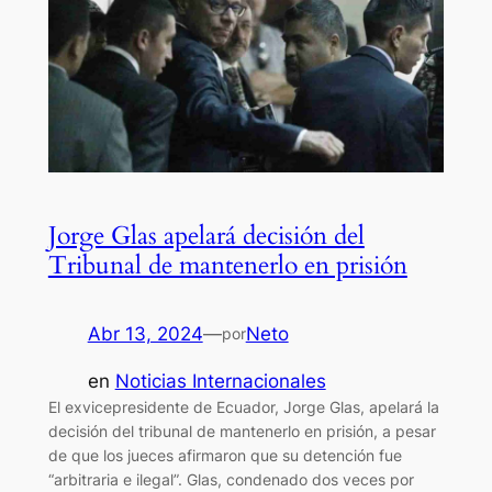
Jorge Glas apelará decisión del
Tribunal de mantenerlo en prisión
Abr 13, 2024
—
Neto
por
en
Noticias Internacionales
El exvicepresidente de Ecuador, Jorge Glas, apelará la
decisión del tribunal de mantenerlo en prisión, a pesar
de que los jueces afirmaron que su detención fue
“arbitraria e ilegal”. Glas, condenado dos veces por