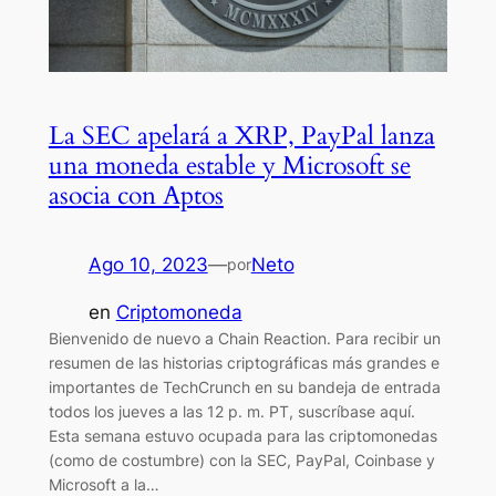
La SEC apelará a XRP, PayPal lanza
una moneda estable y Microsoft se
asocia con Aptos
Ago 10, 2023
—
Neto
por
en
Criptomoneda
Bienvenido de nuevo a Chain Reaction. Para recibir un
resumen de las historias criptográficas más grandes e
importantes de TechCrunch en su bandeja de entrada
todos los jueves a las 12 p. m. PT, suscríbase aquí.
Esta semana estuvo ocupada para las criptomonedas
(como de costumbre) con la SEC, PayPal, Coinbase y
Microsoft a la…