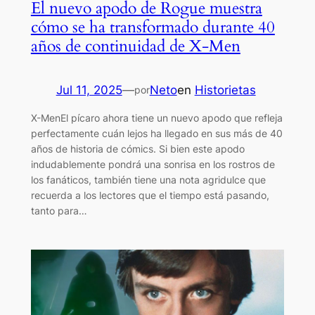
El nuevo apodo de Rogue muestra
cómo se ha transformado durante 40
años de continuidad de X-Men
Jul 11, 2025
—
Neto
en
Historietas
por
X-MenEl pícaro ahora tiene un nuevo apodo que refleja
perfectamente cuán lejos ha llegado en sus más de 40
años de historia de cómics. Si bien este apodo
indudablemente pondrá una sonrisa en los rostros de
los fanáticos, también tiene una nota agridulce que
recuerda a los lectores que el tiempo está pasando,
tanto para…