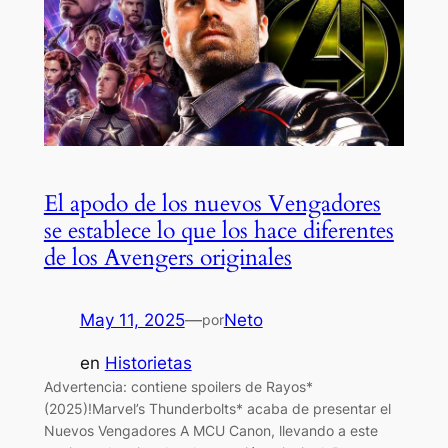
El apodo de los nuevos Vengadores
se establece lo que los hace diferentes
de los Avengers originales
May 11, 2025
—
Neto
por
en
Historietas
Advertencia: contiene spoilers de Rayos*
(2025)!Marvel’s Thunderbolts* acaba de presentar el
Nuevos Vengadores A MCU Canon, llevando a este