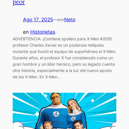
peor
Ago 17, 2025
—
Neto
por
en
Historietas
ADVERTENCIA: ¡Contiene spoilers para X-Men #20!El
profesor Charles Xavier es un poderoso telépata
mutante que fundó el equipo de superhéroes el X-Men.
Durante años, el profesor X fue considerado como un
gran hombre y un líder heroico, pero su legado cuenta
otra historia, especialmente a la luz del nuevo apodo
de los X-Men. En X-Men…