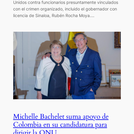
Unidos contra funcionarios presuntamente vinculados
con el crimen organizado, incluido el gobernador con
licencia de Sinaloa, Rubén Rocha Moya.…
Michelle Bachelet suma apoyo de
Colombia en su candidatura para
dirigir la ONU