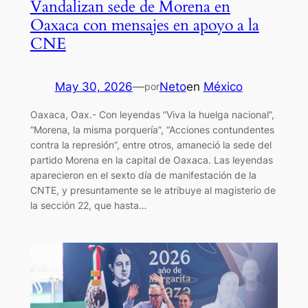
Vandalizan sede de Morena en
Oaxaca con mensajes en apoyo a la
CNE
May 30, 2026
—
Neto
en
México
por
Oaxaca, Oax.- Con leyendas “Viva la huelga nacional”,
“Morena, la misma porquería”, “Acciones contundentes
contra la represión”, entre otros, amaneció la sede del
partido Morena en la capital de Oaxaca. Las leyendas
aparecieron en el sexto día de manifestación de la
CNTE, y presuntamente se le atribuye al magisterio de
la sección 22, que hasta…