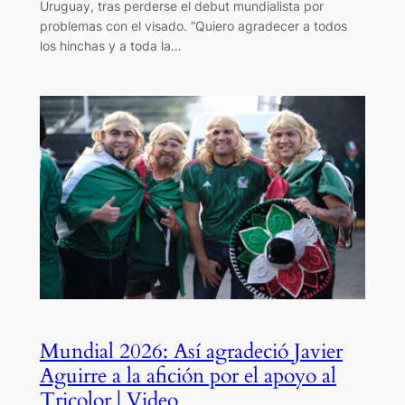
Uruguay, tras perderse el debut mundialista por
problemas con el visado. “Quiero agradecer a todos
los hinchas y a toda la…
Mundial 2026: Así agradeció Javier
Aguirre a la afición por el apoyo al
Tricolor | Video