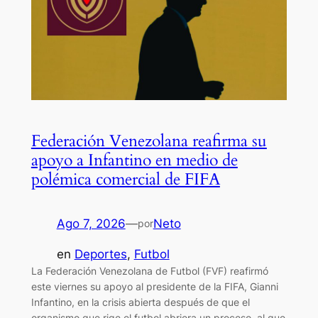
Federación Venezolana reafirma su
apoyo a Infantino en medio de
polémica comercial de FIFA
Ago 7, 2026
—
Neto
por
en
Deportes
, 
Futbol
La Federación Venezolana de Futbol (FVF) reafirmó
este viernes su apoyo al presidente de la FIFA, Gianni
Infantino, en la crisis abierta después de que el
organismo que rige el futbol abriera un proceso, al que