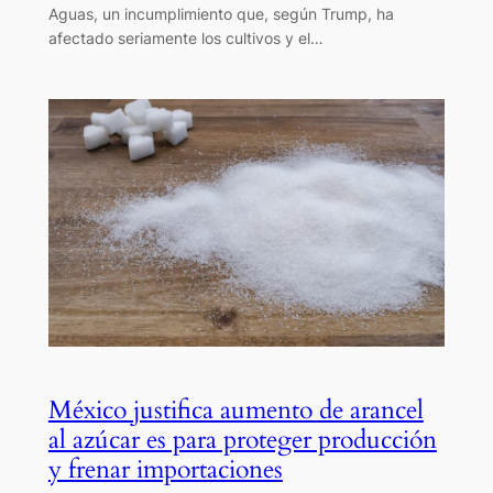
Aguas, un incumplimiento que, según Trump, ha
afectado seriamente los cultivos y el…
México justifica aumento de arancel
al azúcar es para proteger producción
y frenar importaciones