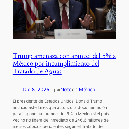
Trump amenaza con arancel del 5% a
México por incumplimiento del
Tratado de Aguas
Dic 8, 2025
—
Neto
en
México
por
El presidente de Estados Unidos, Donald Trump,
anunció este lunes que autorizó la documentación
para imponer un arancel del 5 % a México si el país
vecino no libera de inmediato de 246.6 millones de
metros cúbicos pendientes según el Tratado de