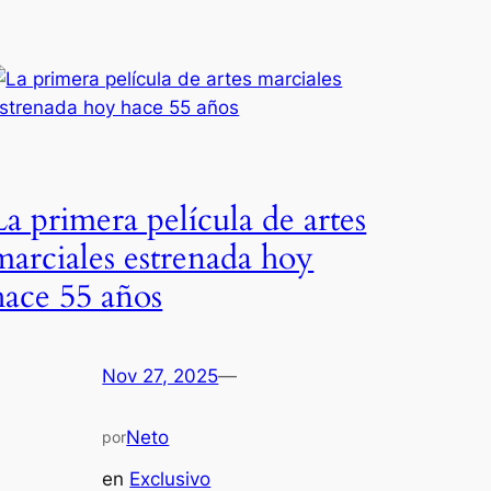
La primera película de artes
marciales estrenada hoy
hace 55 años
Nov 27, 2025
—
Neto
por
en
Exclusivo