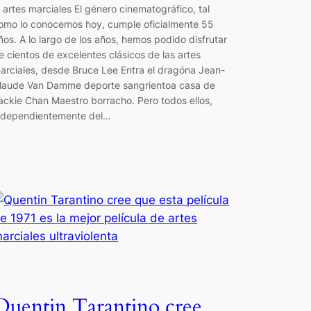
l artes marciales El género cinematográfico, tal
omo lo conocemos hoy, cumple oficialmente 55
ños. A lo largo de los años, hemos podido disfrutar
e cientos de excelentes clásicos de las artes
arciales, desde Bruce Lee Entra el dragóna Jean-
laude Van Damme deporte sangrientoa casa de
ackie Chan Maestro borracho. Pero todos ellos,
ndependientemente del…
Quentin Tarantino cree