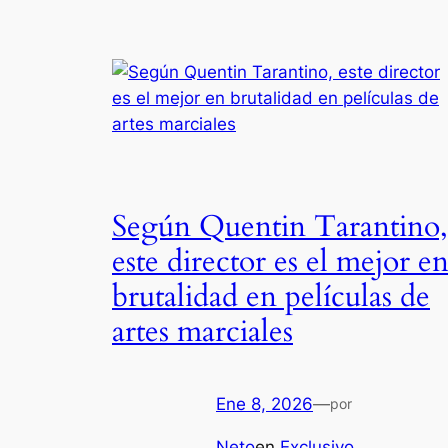
Según Quentin Tarantino,
este director es el mejor e
brutalidad en películas de
artes marciales
Ene 8, 2026
—
por
Neto
en
Exclusivo