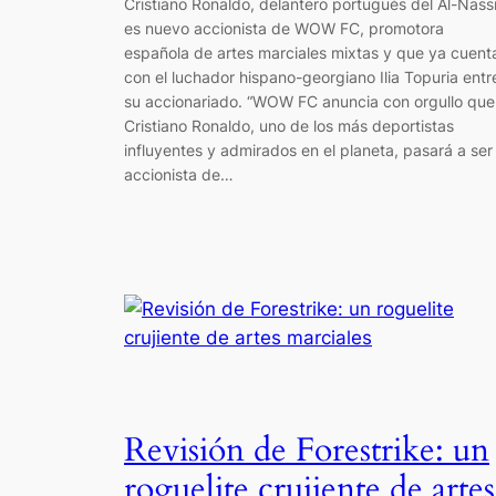
Cristiano Ronaldo, delantero portugués del Al-Nassr
es nuevo accionista de WOW FC, promotora
española de artes marciales mixtas y que ya cuent
con el luchador hispano-georgiano Ilia Topuria entr
su accionariado. “WOW FC anuncia con orgullo que
Cristiano Ronaldo, uno de los más deportistas
influyentes y admirados en el planeta, pasará a ser
accionista de…
Revisión de Forestrike: un
roguelite crujiente de artes