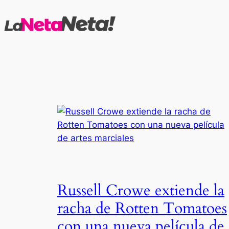
Saltar
al
contenido
Russell Crowe extiende la
racha de Rotten Tomatoes
con una nueva película de