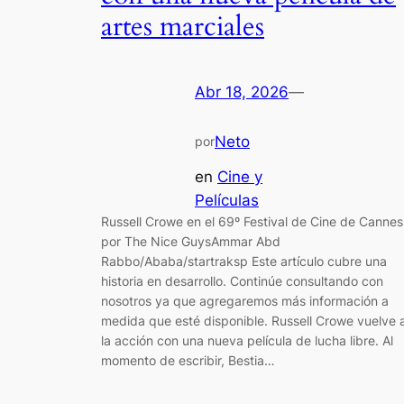
artes marciales
Abr 18, 2026
—
Neto
por
en
Cine y
Películas
Russell Crowe en el 69º Festival de Cine de Cannes
por The Nice GuysAmmar Abd
Rabbo/Ababa/startraksp Este artículo cubre una
historia en desarrollo. Continúe consultando con
nosotros ya que agregaremos más información a
medida que esté disponible. Russell Crowe vuelve 
la acción con una nueva película de lucha libre. Al
momento de escribir, Bestia…