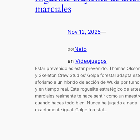
marciales
Nov 12, 2025
—
Neto
por
en
Videojuegos
Estar prevenido es estar prevenido. Thomas Olsso
y Skeleton Crew Studios’ Golpe forestal adapta est
aforismo a un híbrido de acción de Wuxia por turno
y en tiempo real. Este roguelite estratégico de arte
marciales realmente te hace sentir como un maestr
cuando haces todo bien. Nunca he jugado a nada
exactamente igual. Golpe forestal…