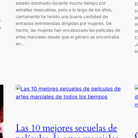
estado dominado durante mucho tiempo por
E
estrellas masculinas, pero a lo largo de los años,
c
ciertamente ha tenido una buena cantidad de
a
e
entradas entretenidas dirigidas por mujeres. De
d
e
hecho, las mujeres han encabezado las películas de
m
artes marciales desde que el género se encontraba
C
en…
J
i
Las 10 mejores secuelas de