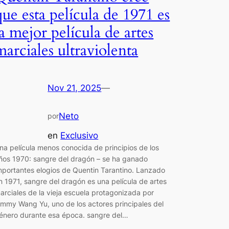
que esta película de 1971 es
la mejor película de artes
marciales ultraviolenta
Nov 21, 2025
—
Neto
por
en
Exclusivo
na película menos conocida de principios de los
ños 1970: sangre del dragón – se ha ganado
mportantes elogios de Quentin Tarantino. Lanzado
n 1971, sangre del dragón es una película de artes
arciales de la vieja escuela protagonizada por
immy Wang Yu, uno de los actores principales del
énero durante esa época. sangre del…