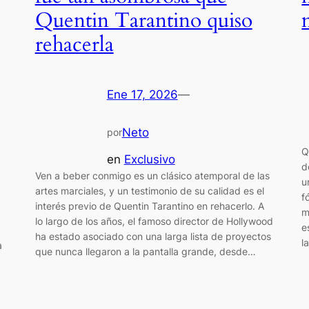
Quentin Tarantino quiso
rehacerla
Ene 17, 2026
—
Neto
por
Q
en
Exclusivo
d
Ven a beber conmigo es un clásico atemporal de las
u
artes marciales, y un testimonio de su calidad es el
f
interés previo de Quentin Tarantino en rehacerlo. A
m
lo largo de los años, el famoso director de Hollywood
e
ha estado asociado con una larga lista de proyectos
l
a
que nunca llegaron a la pantalla grande, desde…