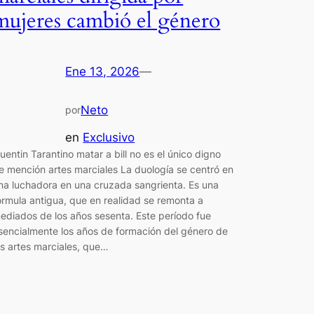
mujeres cambió el género
Ene 13, 2026
—
Neto
por
en
Exclusivo
uentin Tarantino matar a bill no es el único digno
e mención artes marciales La duología se centró en
na luchadora en una cruzada sangrienta. Es una
órmula antigua, que en realidad se remonta a
ediados de los años sesenta. Este período fue
sencialmente los años de formación del género de
as artes marciales, que…