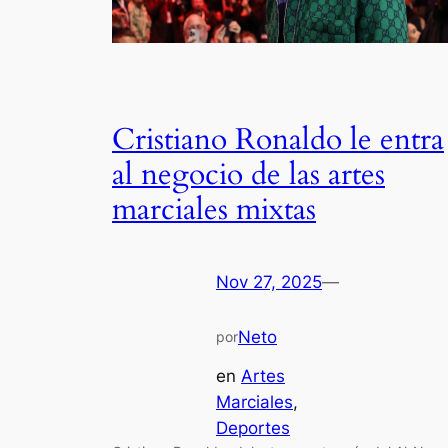
Cristiano Ronaldo le entra
al negocio de las artes
marciales mixtas
Nov 27, 2025
—
Neto
por
en
Artes
Marciales
, 
Deportes