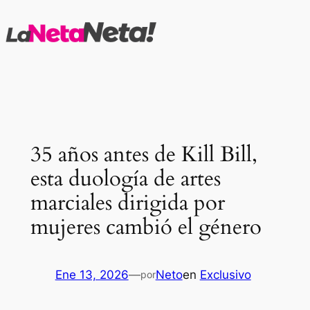
Saltar
al
contenido
35 años antes de Kill Bill,
esta duología de artes
marciales dirigida por
mujeres cambió el género
Ene 13, 2026
—
Neto
en
Exclusivo
por