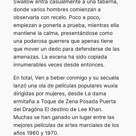
Swallow entra casualmente a una taberna,
donde varios hombres comienzan a
observarla con recelo. Poco a poco,
empiezan a ponerla a prueba, mientras ella
mantiene la calma, presentándose como
una poderosa guerrera que apenas tiene
que mover un dedo para defenderse de las
amenazas. La escena ha sido copiada
innumerables veces desde entonces.
En total,
Ven a beber conmigo
y su secuela
lanzó una ola de películas populares wuxia
dirigidas por mujeres, desde
La dama
ermitaña
a
Toque de Zen
a
Posada Puerta
del Dragón
a
El destino de Lee Khan.
Muchas se han ganado un lugar entre las
mejores películas de artes marciales de los
años 1960 y 1970.