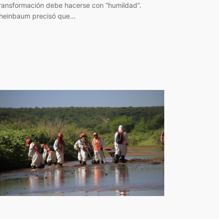
ransformación debe hacerse con “humildad”.
heinbaum precisó que…