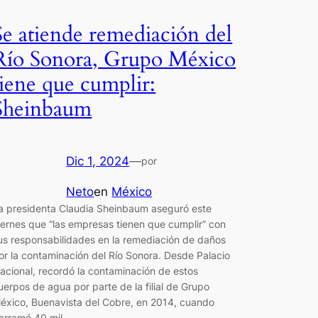
Se atiende remediación del
Río Sonora, Grupo México
tiene que cumplir:
Sheinbaum
Dic 1, 2024
—
por
Neto
en
México
a presidenta Claudia Sheinbaum aseguró este
iernes que “las empresas tienen que cumplir” con
us responsabilidades en la remediación de daños
or la contaminación del Río Sonora. Desde Palacio
acional, recordó la contaminación de estos
uerpos de agua por parte de la filial de Grupo
éxico, Buenavista del Cobre, en 2014, cuando
erramó 40 mil…