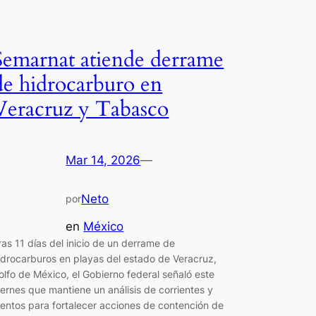
Semarnat atiende derrame
de hidrocarburo en
Veracruz y Tabasco
Mar 14, 2026
—
Neto
por
en
México
ras 11 días del inicio de un derrame de
idrocarburos en playas del estado de Veracruz,
olfo de México, el Gobierno federal señaló este
iernes que mantiene un análisis de corrientes y
ientos para fortalecer acciones de contención de