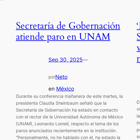
Secretaría de Gobernación
atiende paro en UNAM
Sep 30, 2025
—
Neto
por
en
México
Durante su conferencia mañanera de este martes, la
D
presidenta Claudia Sheinbaum señaló que la
v
Secretaría de Gobernación ha estado en contacto
l
con el rector de la Universidad Autónoma de México
i
(UNAM), Leonardo Lomelí, respecto al tema de los
p
paros anunciados recientemente en la institución.
s
“Personalmente, no he hablado con él, ha estado la