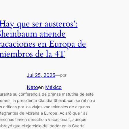
‘Hay que ser austeros’:
Sheinbaum atiende
vacaciones en Europa de
miembros de la 4T
Jul 25, 2025
—
por
Neto
en
México
urante su conferencia de prensa matutina de este
iernes, la presidenta Claudia Sheinbaum se refirió a
as críticas por los viajes vacacionales de algunos
ntegrantes de Morena a Europa. Aclaró que “las
ersonas tienen derecho a vacacionar”, aunque
ubrayó que el ejercicio del poder en la Cuarta