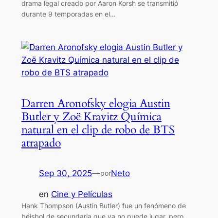
drama legal creado por Aaron Korsh se transmitió
durante 9 temporadas en el…
Darren Aronofsky elogia Austin
Butler y Zoë Kravitz Química
natural en el clip de robo de BTS
atrapado
Sep 30, 2025
—
Neto
por
en
Cine y Películas
Hank Thompson (Austin Butler) fue un fenómeno de
béisbol de secundaria que ya no puede jugar, pero