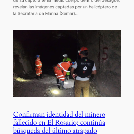
de su captura tenía medio cuerpo dentro del desagüe,
revelan las imágenes captadas por un helicóptero de
la Secretaría de Marina (Semar)…
Confirman identidad del minero
fallecido en El Rosario; continúa
búsqueda del último atrapado