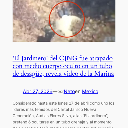
'El Jardinero' del CJNG fue atrapado
con medio cuerpo oculto en un tubo
de desagüe, revela video de la Marina
Abr 27, 2026
—
Neto
en
México
por
Considerado hasta este lunes 27 de abril como uno los
líderes más temidos del Cártel Jalisco Nueva
Generación, Audias Flores Silva, alias “El Jardinero”,
pretendió ocultarse en un tubo drenaje y al momento