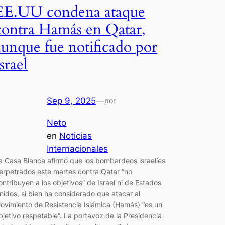
EE.UU condena ataque
contra Hamás en Qatar,
aunque fue notificado por
Israel
Sep 9, 2025
—
por
Neto
en
Noticias
Internacionales
a Casa Blanca afirmó que los bombardeos israelíes
erpetrados este martes contra Qatar “no
ontribuyen a los objetivos” de Israel ni de Estados
nidos, si bien ha considerado que atacar al
ovimiento de Resistencia Islámica (Hamás) “es un
bjetivo respetable“. La portavoz de la Presidencia