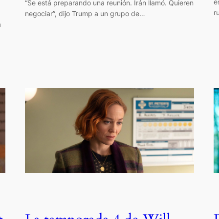
e
“Se está preparando una reunión. Irán llamó. Quieren
r
negociar”, dijo Trump a un grupo de…
a