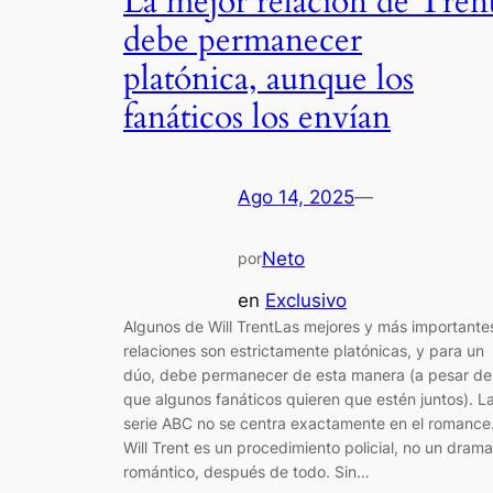
La mejor relación de Tren
debe permanecer
platónica, aunque los
fanáticos los envían
Ago 14, 2025
—
Neto
por
en
Exclusivo
Algunos de Will TrentLas mejores y más importante
relaciones son estrictamente platónicas, y para un
dúo, debe permanecer de esta manera (a pesar de
que algunos fanáticos quieren que estén juntos). L
serie ABC no se centra exactamente en el romance
Will Trent es un procedimiento policial, no un drama
romántico, después de todo. Sin…