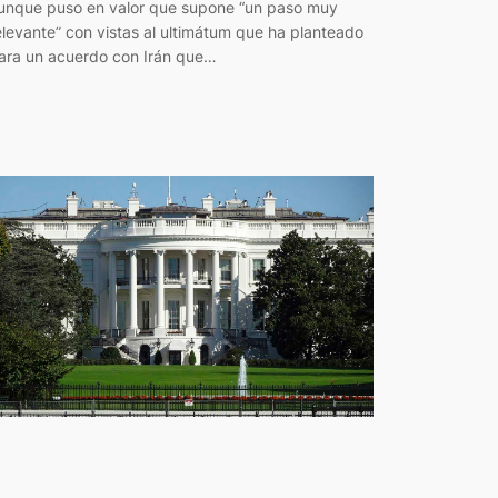
unque puso en valor que supone “un paso muy
elevante” con vistas al ultimátum que ha planteado
ara un acuerdo con Irán que…