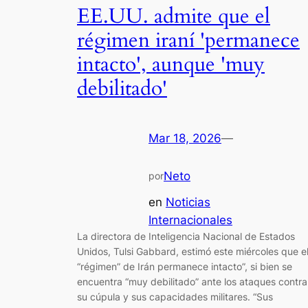
EE.UU. admite que el
régimen iraní 'permanece
intacto', aunque 'muy
debilitado'
Mar 18, 2026
—
Neto
por
en
Noticias
Internacionales
La directora de Inteligencia Nacional de Estados
Unidos, Tulsi Gabbard, estimó este miércoles que e
“régimen” de Irán permanece intacto”, si bien se
encuentra “muy debilitado” ante los ataques contra
su cúpula y sus capacidades militares. “Sus