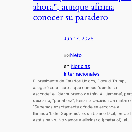
ahora", aunque afirma
conocer su paradero
Jun 17, 2025
—
Neto
por
en
Noticias
Internacionales
El presidente de Estados Unidos, Donald Trump,
aseguró este martes que conoce “dónde se
esconde” el líder supremo de Irán, Ali Jameneí, per
descartó, “por ahora”, tomar la decisión de matarlo.
“Sabemos exactamente dónde se esconde el
llamado ‘Líder Supremo’. Es un blanco fácil, pero all
está a salvo. No vamos a eliminarlo (¡matarlo!), al…