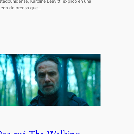
stadounidense, Karoline Leavitt, explicó en una
ueda de prensa que…