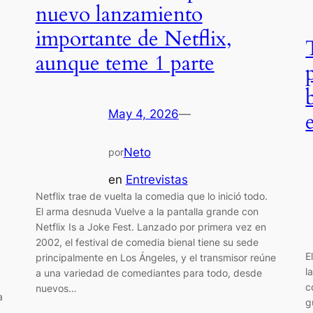
nuevo lanzamiento
importante de Netflix,
aunque teme 1 parte
May 4, 2026
—
Neto
por
en
Entrevistas
Netflix trae de vuelta la comedia que lo inició todo.
El arma desnuda Vuelve a la pantalla grande con
Netflix Is a Joke Fest. Lanzado por primera vez en
2002, el festival de comedia bienal tiene su sede
E
principalmente en Los Ángeles, y el transmisor reúne
l
a una variedad de comediantes para todo, desde
c
nuevos…
a
g
a