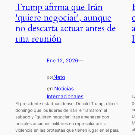
Trump afirma que Irán
'quiere negociar', aunque
no descarta actuar antes de
una reunión
Ene 12, 2026
—
Neto
por
en
Noticias
Internacionales
L
p
El presidente estadounidense, Donald Trump, dijo el
c
l
domingo que los líderes de Irán le “llamaron” el
U
sábado y “quieren negociar” tras amenazar con
M
posibles acciones militares en represalia por la
o
violencia en las protestas que tienen lugar en el país.