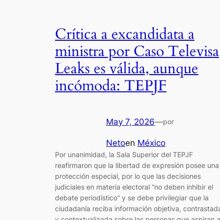
Crítica a excandidata a
ministra por Caso Televisa
Leaks es válida, aunque
incómoda: TEPJF
May 7, 2026
—
por
Neto
en
México
Por unanimidad, la Sala Superior del TEPJF
reafirmaron que la libertad de expresión posee una
protección especial, por lo que las decisiones
judiciales en materia electoral “no deben inhibir el
debate periodístico” y se debe privilegiar que la
ciudadanía reciba información objetiva, contrastad
y contextualizada sobre las personas que aspiran 