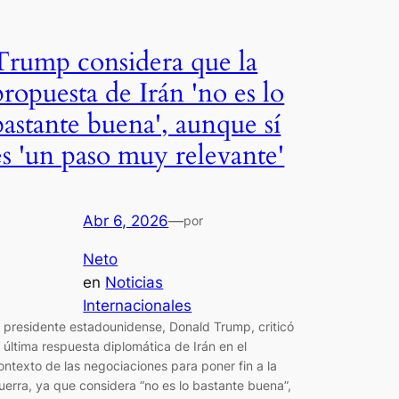
Trump considera que la
propuesta de Irán 'no es lo
bastante buena', aunque sí
es 'un paso muy relevante'
Abr 6, 2026
—
por
Neto
en
Noticias
Internacionales
l presidente estadounidense, Donald Trump, criticó
a última respuesta diplomática de Irán en el
ontexto de las negociaciones para poner fin a la
uerra, ya que considera “no es lo bastante buena”,