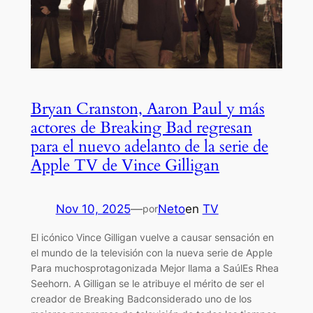
Bryan Cranston, Aaron Paul y más
actores de Breaking Bad regresan
para el nuevo adelanto de la serie de
Apple TV de Vince Gilligan
Nov 10, 2025
—
Neto
en
TV
por
El icónico Vince Gilligan vuelve a causar sensación en
el mundo de la televisión con la nueva serie de Apple
Para muchosprotagonizada Mejor llama a SaúlEs Rhea
Seehorn. A Gilligan se le atribuye el mérito de ser el
creador de Breaking Badconsiderado uno de los