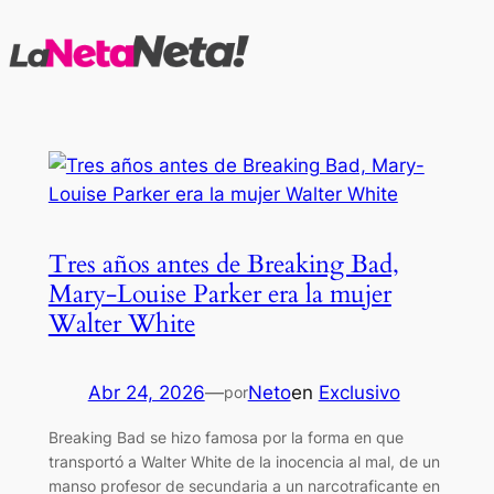
Saltar
al
contenido
Tres años antes de Breaking Bad,
Mary-Louise Parker era la mujer
Walter White
Abr 24, 2026
—
Neto
en
Exclusivo
por
Breaking Bad se hizo famosa por la forma en que
transportó a Walter White de la inocencia al mal, de un
manso profesor de secundaria a un narcotraficante en