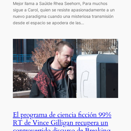
Mejor llama a Saúlde Rhea Seehorn, Para muchos
sigue a Carol, quien se resiste apasionadamente a un
nuevo paradigma cuando una misteriosa transmisión
desde el espacio se apodera de las…
El programa de ciencia ficción 99%
RT de Vince Gilligan recupera un
controvertido discurso de Breaking