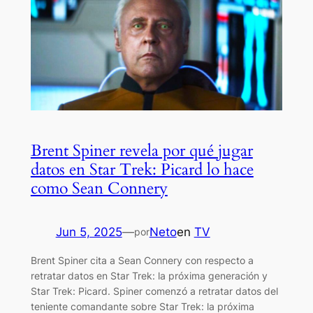
Brent Spiner revela por qué jugar
datos en Star Trek: Picard lo hace
como Sean Connery
Jun 5, 2025
—
Neto
en
TV
por
Brent Spiner cita a Sean Connery con respecto a
retratar datos en Star Trek: la próxima generación y
Star Trek: Picard. Spiner comenzó a retratar datos del
teniente comandante sobre Star Trek: la próxima