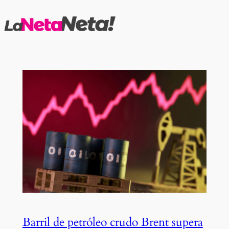
Saltar
al
contenido
Barril de petróleo crudo Brent supera