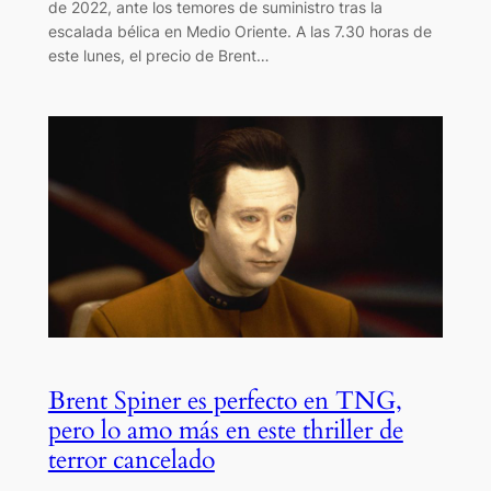
de 2022, ante los temores de suministro tras la
escalada bélica en Medio Oriente. A las 7.30 horas de
este lunes, el precio de Brent…
Brent Spiner es perfecto en TNG,
pero lo amo más en este thriller de
terror cancelado