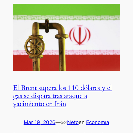
El Brent supera los 110 dólares y el
gas se dispara tras ataque a
yacimiento en Irán
Mar 19, 2026
—
Neto
en
Economía
por