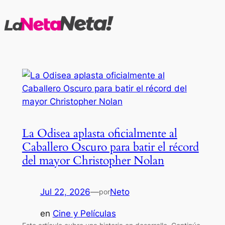
Saltar
al
contenido
La Odisea aplasta oficialmente al
Caballero Oscuro para batir el récord
del mayor Christopher Nolan
Jul 22, 2026
—
Neto
por
en
Cine y Películas