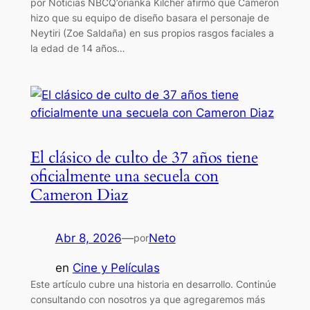
por Noticias NBCQ’orianka Kilcher afirmó que Cameron
hizo que su equipo de diseño basara el personaje de
Neytiri (Zoe Saldaña) en sus propios rasgos faciales a
la edad de 14 años…
El clásico de culto de 37 años tiene
oficialmente una secuela con
Cameron Diaz
Abr 8, 2026
—
Neto
por
en
Cine y Películas
Este artículo cubre una historia en desarrollo. Continúe
consultando con nosotros ya que agregaremos más