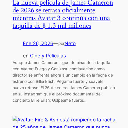
La nueva película de James Cameron
de 2026 se retrasa oficialmente
mientras Avatar 3 continúa con una
taquilla de $ 1.3 mil millones
Ene 26, 2026
—
Neto
por
en
Cine y Películas
Aunque James Cameron sigue dominando la taquilla
con Avatar: Fuego y Cenizasu continuación como
director se enfrenta ahora a un cambio en la fecha de
estreno con Billie Eilish: Pégame fuerte y suaveEl
nuevo retraso. El 26 de enero, James Cameron publicó
en su Instagram que el próximo documental del
concierto Billie Eilish: Golpéame fuerte…