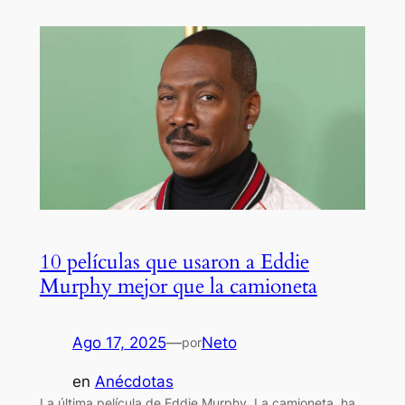
10 películas que usaron a Eddie
Murphy mejor que la camioneta
Ago 17, 2025
—
Neto
por
en
Anécdotas
La última película de Eddie Murphy, La camioneta, ha