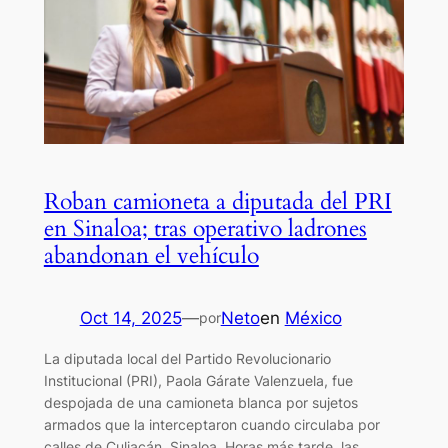
Roban camioneta a diputada del PRI
en Sinaloa; tras operativo ladrones
abandonan el vehículo
Oct 14, 2025
—
Neto
en
México
por
La diputada local del Partido Revolucionario
Institucional (PRI), Paola Gárate Valenzuela, fue
despojada de una camioneta blanca por sujetos
armados que la interceptaron cuando circulaba por
calles de Culiacán, Sinaloa. Horas más tarde, las