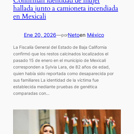
Confirman identidad de mujer
hallada junto a camioneta incendiada
en Mexicali
Ene 20, 2026
—
Neto
en
México
por
La Fiscalía General del Estado de Baja California
confirmó que los restos calcinados localizados el
pasado 15 de enero en el municipio de Mexicali
corresponden a Sylvia Lara, de 82 años de edad,
quien había sido reportada como desaparecida por
sus familiares La identidad de la víctima fue
establecida mediante pruebas de genética
comparadas con…