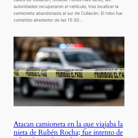
autoridades recuperaron el vehículo, tras localizar la
camioneta abandonada al sur de Culiacán. El robo fue
cometido alrededor de las 15:30…
Atacan camioneta en la que viajaba la
nieta de Rubén Rocha; fue intento de