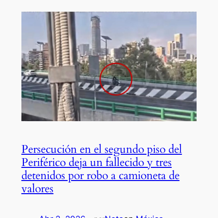
Persecución en el segundo piso del
Periférico deja un fallecido y tres
detenidos por robo a camioneta de
valores