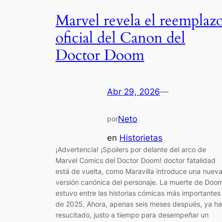
Marvel revela el reemplaz
oficial del Canon del
Doctor Doom
Abr 29, 2026
—
Neto
por
en
Historietas
¡Advertencia! ¡Spoilers por delante del arco de
Marvel Comics del Doctor Doom! doctor fatalidad
está de vuelta, como Maravilla introduce una nuev
versión canónica del personaje. La muerte de Doo
estuvo entre las historias cómicas más importantes
de 2025. Ahora, apenas seis meses después, ya ha
resucitado, justo a tiempo para desempeñar un