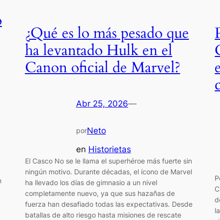
o
¿Qué es lo más pesado que
ha levantado Hulk en el
Canon oficial de Marvel?
Abr 25, 2026
—
Neto
por
en
Historietas
El Casco No se le llama el superhéroe más fuerte sin
a
ningún motivo. Durante décadas, el ícono de Marvel
P
m
ha llevado los días de gimnasio a un nivel
C
completamente nuevo, ya que sus hazañas de
d
fuerza han desafiado todas las expectativas. Desde
l
batallas de alto riesgo hasta misiones de rescate