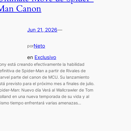
Man Canon
Jun 21, 2026
—
Neto
por
en
Exclusivo
ony está creando efectivamente la habilidad
efinitiva de Spider-Man a partir de Rivales de
arvel parte del canon de MCU. Su lanzamiento
stá previsto para el próximo mes a finales de julio.
pider-Man: Nuevo día Verá al Wallcrawler de Tom
olland en una nueva temporada de su vida y al
ismo tiempo enfrentará varias amenazas…