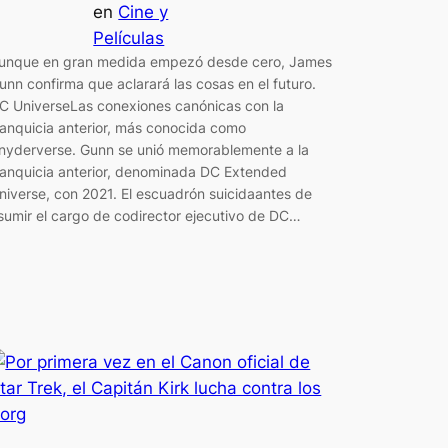
en
Cine y
Películas
unque en gran medida empezó desde cero, James
unn confirma que aclarará las cosas en el futuro.
C UniverseLas conexiones canónicas con la
ranquicia anterior, más conocida como
nyderverse. Gunn se unió memorablemente a la
ranquicia anterior, denominada DC Extended
niverse, con 2021. El escuadrón suicidaantes de
sumir el cargo de codirector ejecutivo de DC…