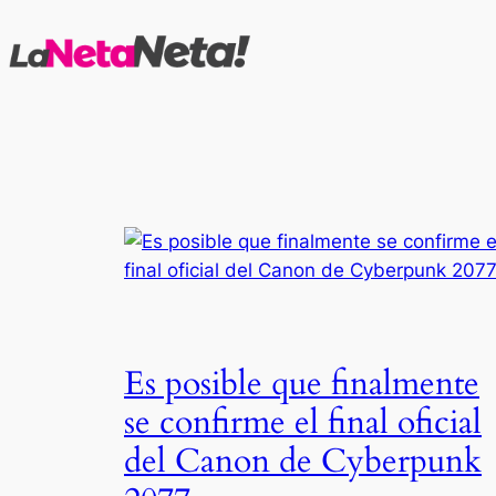
Saltar
al
contenido
Es posible que finalmente
se confirme el final oficial
del Canon de Cyberpunk