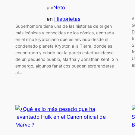
Neto
por
en
Historietas
A
G
Superhombre tiene una de las historias de origen
D
más icónicas y conocidas de los cómics, centrada
f
en el niño kryptoniano que es enviado desde el
S
condenado planeta Krypton a la Tierra, donde es
f
encontrado y criado por la pareja estadounidense
U
de un pequeño pueblo, Martha y Jonathan Kent. Sin
a
embargo, algunos fanáticos pueden sorprenderse
al…