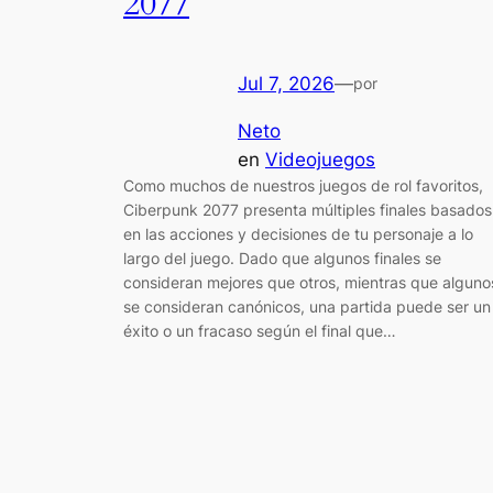
2077
Jul 7, 2026
—
por
Neto
en
Videojuegos
Como muchos de nuestros juegos de rol favoritos,
Ciberpunk 2077 presenta múltiples finales basados ​
en las acciones y decisiones de tu personaje a lo
largo del juego. Dado que algunos finales se
consideran mejores que otros, mientras que alguno
se consideran canónicos, una partida puede ser un
éxito o un fracaso según el final que…