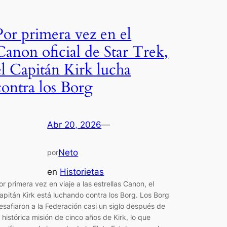
Por primera vez en el
Canon oficial de Star Trek,
el Capitán Kirk lucha
contra los Borg
Abr 20, 2026
—
Neto
por
en
Historietas
or primera vez en viaje a las estrellas Canon, el
apitán Kirk está luchando contra los Borg. Los Borg
esafiaron a la Federación casi un siglo después de
a histórica misión de cinco años de Kirk, lo que