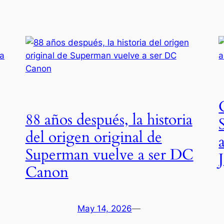
88 años después, la historia
del origen original de
Superman vuelve a ser DC
Canon
May 14, 2026
—