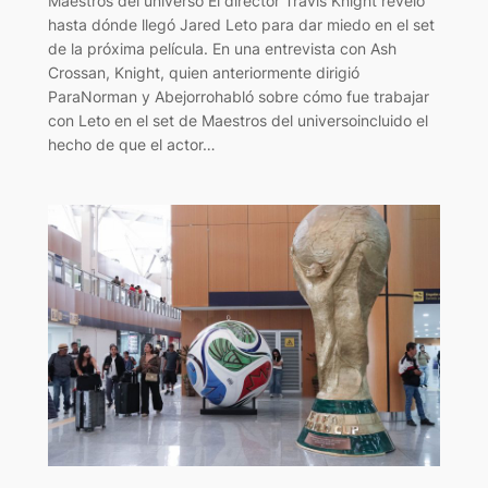
Maestros del universo El director Travis Knight reveló
hasta dónde llegó Jared Leto para dar miedo en el set
de la próxima película. En una entrevista con Ash
Crossan, Knight, quien anteriormente dirigió
ParaNorman y Abejorrohabló sobre cómo fue trabajar
con Leto en el set de Maestros del universoincluido el
hecho de que el actor…