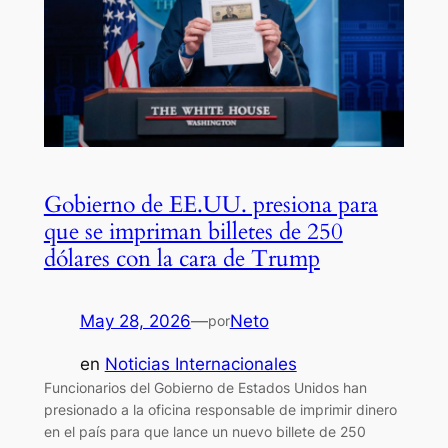
Gobierno de EE.UU. presiona para
que se impriman billetes de 250
dólares con la cara de Trump
May 28, 2026
—
Neto
por
en
Noticias Internacionales
Funcionarios del Gobierno de Estados Unidos han
presionado a la oficina responsable de imprimir dinero
en el país para que lance un nuevo billete de 250