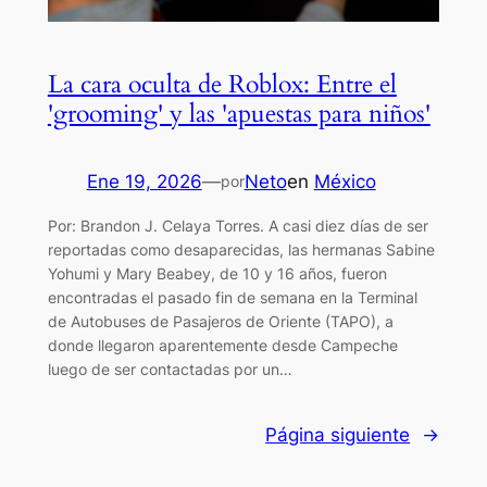
La cara oculta de Roblox: Entre el
'grooming' y las 'apuestas para niños'
Ene 19, 2026
—
Neto
en
México
por
Por: Brandon J. Celaya Torres. A casi diez días de ser
reportadas como desaparecidas, las hermanas Sabine
Yohumi y Mary Beabey, de 10 y 16 años, fueron
encontradas el pasado fin de semana en la Terminal
de Autobuses de Pasajeros de Oriente (TAPO), a
donde llegaron aparentemente desde Campeche
luego de ser contactadas por un…
Página siguiente
→