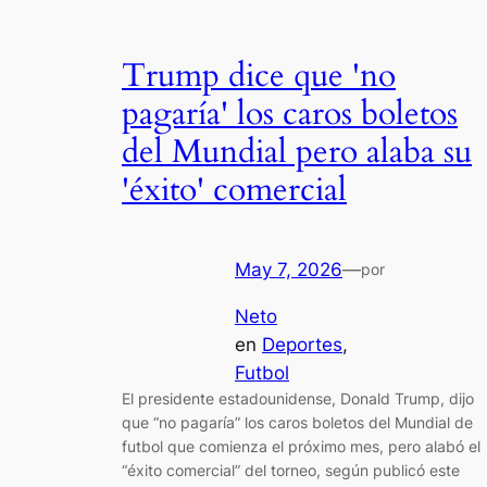
Trump dice que 'no
pagaría' los caros boletos
del Mundial pero alaba su
'éxito' comercial
May 7, 2026
—
por
Neto
en
Deportes
, 
Futbol
El presidente estadounidense, Donald Trump, dijo
que “no pagaría” los caros boletos del Mundial de
futbol que comienza el próximo mes, pero alabó el
“éxito comercial” del torneo, según publicó este