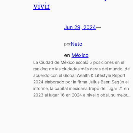
vivir
Jun 29, 2024
—
Neto
por
en
México
La Ciudad de México escaló 5 posiciones en el
ranking de las ciudades más caras del mundo, de
acuerdo con el Global Wealth & Lifestyle Report
2024 elaborado por la firma Julius Baer. Según el
informe, la capital mexicana trepó del lugar 21 en
2023 al lugar 16 en 2024 a nivel global, su mejor…