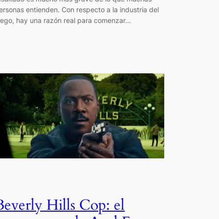
ersonas entienden. Con respecto a la industria del
uego, hay una razón real para comenzar…
Beverly Hills Cop: el