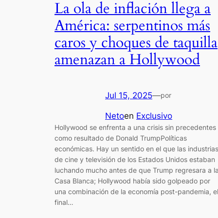
La ola de inflación llega a
América: serpentinos más
caros y choques de taquilla
amenazan a Hollywood
Jul 15, 2025
—
por
Neto
en
Exclusivo
Hollywood se enfrenta a una crisis sin precedentes
como resultado de Donald TrumpPolíticas
económicas. Hay un sentido en el que las industria
de cine y televisión de los Estados Unidos estaban
luchando mucho antes de que Trump regresara a l
Casa Blanca; Hollywood había sido golpeado por
una combinación de la economía post-pandemia, e
final…