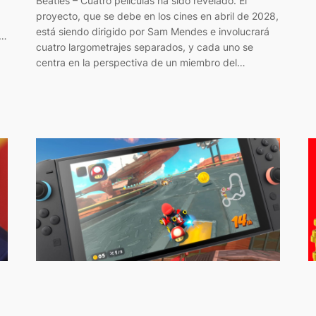
Beatles – Cuatro películas ha sido revelado. El
proyecto, que se debe en los cines en abril de 2028,
está siendo dirigido por Sam Mendes e involucrará
r…
cuatro largometrajes separados, y cada uno se
centra en la perspectiva de un miembro del…