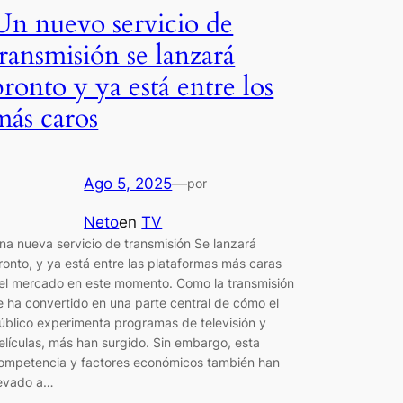
Un nuevo servicio de
transmisión se lanzará
pronto y ya está entre los
más caros
Ago 5, 2025
—
por
Neto
en
TV
na nueva servicio de transmisión Se lanzará
ronto, y ya está entre las plataformas más caras
el mercado en este momento. Como la transmisión
e ha convertido en una parte central de cómo el
úblico experimenta programas de televisión y
elículas, más han surgido. Sin embargo, esta
ompetencia y factores económicos también han
levado a…