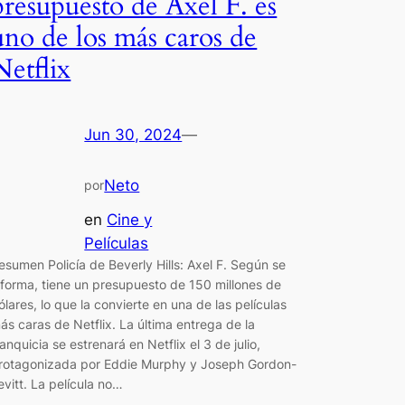
presupuesto de Axel F. es
uno de los más caros de
Netflix
Jun 30, 2024
—
Neto
por
en
Cine y
Películas
esumen Policía de Beverly Hills: Axel F. Según se
nforma, tiene un presupuesto de 150 millones de
ólares, lo que la convierte en una de las películas
ás caras de Netflix. La última entrega de la
ranquicia se estrenará en Netflix el 3 de julio,
rotagonizada por Eddie Murphy y Joseph Gordon-
evitt. La película no…