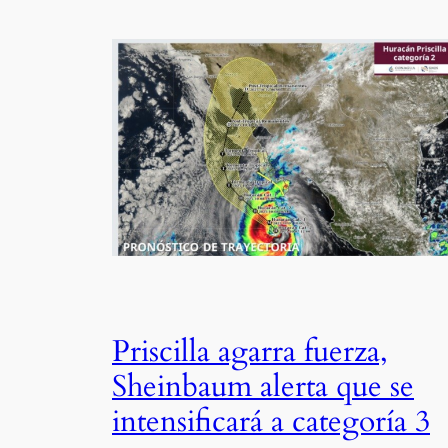
Priscilla agarra fuerza,
Sheinbaum alerta que se
intensificará a categoría 3