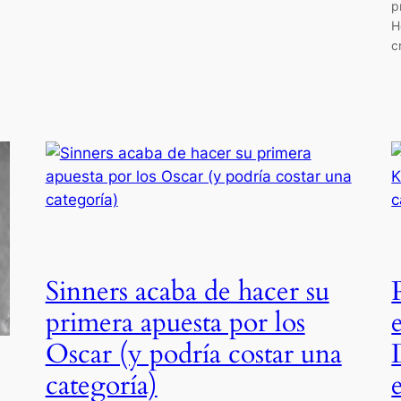
p
H
c
Sinners acaba de hacer su
primera apuesta por los
Oscar (y podría costar una
categoría)