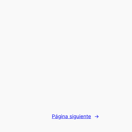
Página siguiente
→