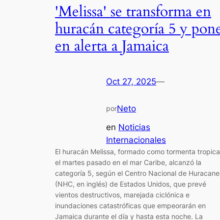
'Melissa' se transforma en
huracán categoría 5 y pon
en alerta a Jamaica
Oct 27, 2025
—
Neto
por
en
Noticias
Internacionales
El huracán Melissa, formado como tormenta tropica
el martes pasado en el mar Caribe, alcanzó la
categoría 5, según el Centro Nacional de Huracane
(NHC, en inglés) de Estados Unidos, que prevé
vientos destructivos, marejada ciclónica e
inundaciones catastróficas que empeorarán en
Jamaica durante el día y hasta esta noche. La