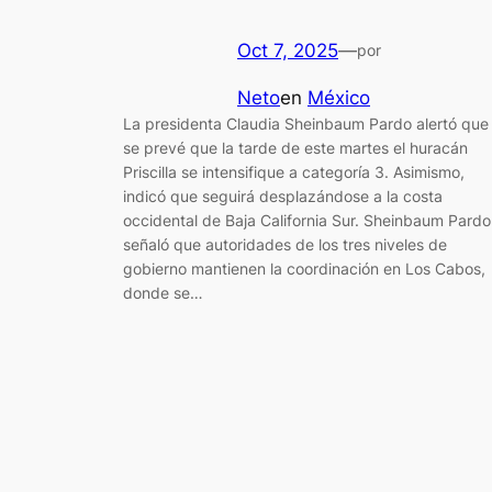
Oct 7, 2025
—
por
Neto
en
México
La presidenta Claudia Sheinbaum Pardo alertó que
se prevé que la tarde de este martes el huracán
Priscilla se intensifique a categoría 3. Asimismo,
indicó que seguirá desplazándose a la costa
occidental de Baja California Sur. Sheinbaum Pardo
señaló que autoridades de los tres niveles de
gobierno mantienen la coordinación en Los Cabos,
donde se…