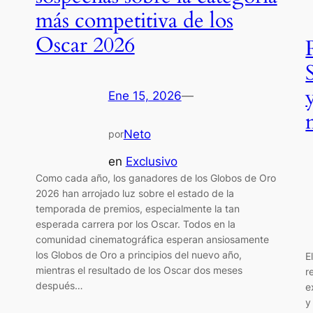
más competitiva de los
Oscar 2026
Ene 15, 2026
—
Neto
por
en
Exclusivo
Como cada año, los ganadores de los Globos de Oro
2026 han arrojado luz sobre el estado de la
temporada de premios, especialmente la tan
esperada carrera por los Oscar. Todos en la
comunidad cinematográfica esperan ansiosamente
los Globos de Oro a principios del nuevo año,
E
mientras el resultado de los Oscar dos meses
r
después…
e
y