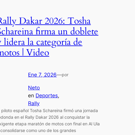
Rally Dakar 2026: Tosha
Schareina firma un doblete
y lidera la categoría de
motos | Video
Ene 7, 2026
—
por
Neto
en
Deportes
, 
Rally
l piloto español Tosha Schareina firmó una jornada
edonda en el Rally Dakar 2026 al conquistar la
xigente etapa maratón de motos con final en Al Ula
 consolidarse como uno de los grandes