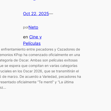
Oct 22, 2025
—
Neto
por
en
Cine y
Películas
l enfrentamiento entre pecadores y Cazadores de
emonios KPop ha comenzado oficialmente en una
ategoría de Oscar. Ambas son películas exitosas
ue se espera que compitan en varias categorías
ruciales en los Oscar 2026, que se transmitirán el
5 de marzo. De acuerdo a Variedad, pecadores ha
resentado oficialmente “Te mentí” y “La última
ez…