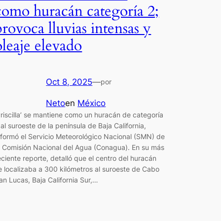
como huracán categoría 2;
provoca lluvias intensas y
oleaje elevado
Oct 8, 2025
—
por
Neto
en
México
Priscilla’ se mantiene como un huracán de categoría
 al suroeste de la península de Baja California,
nformó el Servicio Meteorológico Nacional (SMN) de
a Comisión Nacional del Agua (Conagua). En su más
eciente reporte, detalló que el centro del huracán
e localizaba a 300 kilómetros al suroeste de Cabo
an Lucas, Baja California Sur,…