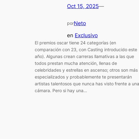
Oct 15, 2025
—
Neto
por
en
Exclusivo
El premios oscar tiene 24 categorías (en
comparación con 23, con Casting introducido este
año). Algunas crean carreras llamativas a las que
todos prestan mucha atención, llenas de
celebridades y estrellas en ascenso; otros son más
especializados y probablemente te presentarán
artistas talentosos que nunca has visto frente a un
cámara. Pero si hay una…