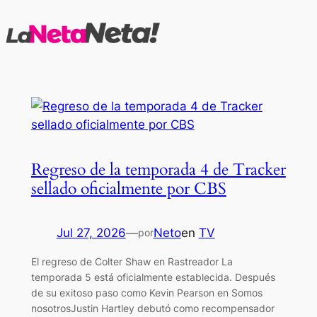
Saltar
al
contenido
Regreso de la temporada 4 de Tracker
sellado oficialmente por CBS
Jul 27, 2026
—
Neto
en
TV
por
El regreso de Colter Shaw en Rastreador La
temporada 5 está oficialmente establecida. Después
de su exitoso paso como Kevin Pearson en Somos
nosotrosJustin Hartley debutó como recompensador