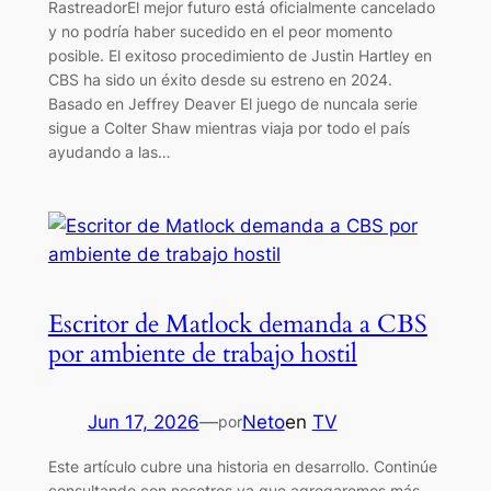
RastreadorEl mejor futuro está oficialmente cancelado
y no podría haber sucedido en el peor momento
posible. El exitoso procedimiento de Justin Hartley en
CBS ha sido un éxito desde su estreno en 2024.
Basado en Jeffrey Deaver El juego de nuncala serie
sigue a Colter Shaw mientras viaja por todo el país
ayudando a las…
Escritor de Matlock demanda a CBS
por ambiente de trabajo hostil
Jun 17, 2026
—
Neto
en
TV
por
Este artículo cubre una historia en desarrollo. Continúe
consultando con nosotros ya que agregaremos más