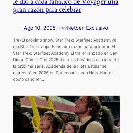
le dio a cada fanático de Voyager una
gran razón para celebrar
Ago 10, 2025
—
Neto
en
Exclusivo
por
TrekEl próximo show, Star Trek: Starfleet Academyya
dio Star Trek: viajar Fans otra razón para celebrar. El
Star Trek: Starfleet Academy El trailer lanzado en San
Diego Comic-Con 2025 dio a los fanáticos una idea de
la próxima serie. Academia de la Flota Estelar se
estrenará en 2026 en Paramount+ con Holly Hunter
como canciller…