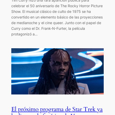
Tim Curry hizo una rara aparición pública para
celebrar el 50 aniversario de The Rocky Horror Picture
Show. El musical clásico de culto de 1975 se ha
convertido en un elemento básico de las proyecciones
de medianoche y el cine queer. Junto con el papel de
Curry como el Dr. Frank-N-Furter, la película
protagonizó a…
El próximo programa de Star Trek ya