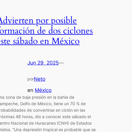
Advierten por posible
formación de dos ciclones
este sábado en México
Jun 29, 2025
—
Neto
por
en
México
na zona de baja presión en la bahía de
ampeche, Golfo de México, tiene un 70 % de
robabilidades de convertirse en ciclón en las
róximas 48 horas, dio a conocer este sábado el
entro Nacional de Huracanes (CNH) de Estados
nidos. “Una depresión tropical es probable que se