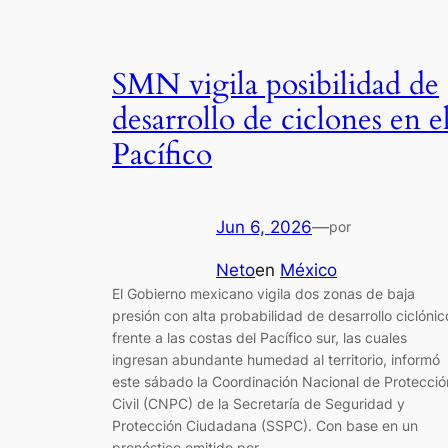
SMN vigila posibilidad de
desarrollo de ciclones en e
Pacífico
Jun 6, 2026
—
por
Neto
en
México
El Gobierno mexicano vigila dos zonas de baja
presión con alta probabilidad de desarrollo ciclónic
frente a las costas del Pacífico sur, las cuales
ingresan abundante humedad al territorio, informó
este sábado la Coordinación Nacional de Protecció
Civil (CNPC) de la Secretaría de Seguridad y
Protección Ciudadana (SSPC). Con base en un
pronóstico emitido por…