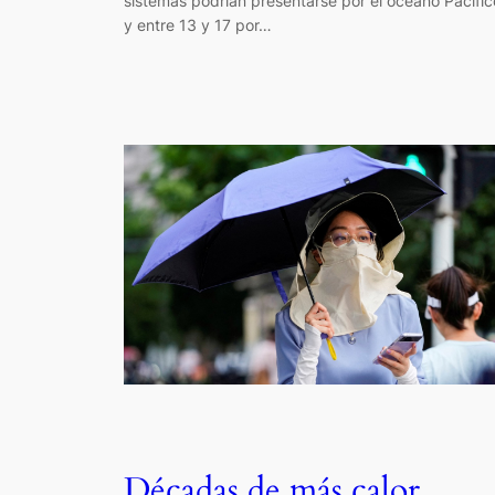
sistemas podrían presentarse por el océano Pacífic
y entre 13 y 17 por…
Décadas de más calor,