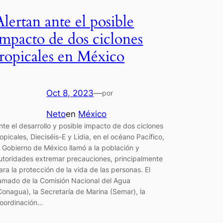
Alertan ante el posible
impacto de dos ciclones
tropicales en México
Oct 8, 2023
—
por
Neto
en
México
nte el desarrollo y posible impacto de dos ciclones
ropicales, Dieciséis-E y Lidia, en el océano Pacífico,
l Gobierno de México llamó a la población y
utoridades extremar precauciones, principalmente
ara la protección de la vida de las personas. El
lamado de la Comisión Nacional del Agua
Conagua), la Secretaría de Marina (Semar), la
oordinación…