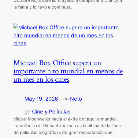
Octubre Rojo. Este libro ayudó a catapultar a Clancy a
la fama y lo llevó a continuar…
Michael Box Office supera un
importante hito mundial en menos de
un mes en los cines
May 19, 2026
—
Neto
por
en
Cine y Películas
Miguel Moonwalks hacia el éxito de taquilla mundial.
La película de Michael Jackson es la última de la línea
de películas biográficas de gran recaudación que