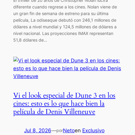
El thriller de 20 años de Christopher Nolan lucirá
diferente cuando regrese a los cines. Nolan viene de
un gran fin de semana de estreno para su última
película, La odiseaque debutó con 246,1 millones de
dólares a nivel mundial y 124,5 millones de dólares a
nivel nacional. Las proyecciones IMAX representan
51,8 dólares de…
Vi el look especial de Dune 3 en los
cines: esto es lo que hace bien la
película de Denis Villeneuve
Jul 8, 2026
—
Neto
en
Exclusivo
por