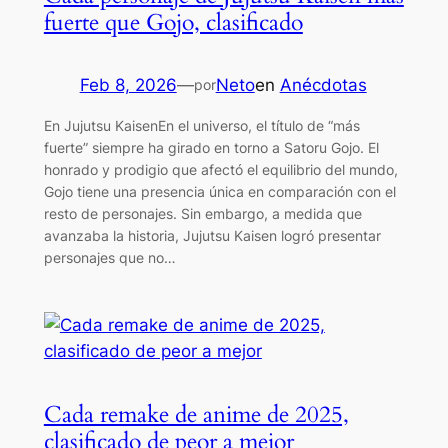
fuerte que Gojo, clasificado
Feb 8, 2026
—
Neto
en
Anécdotas
por
En Jujutsu KaisenEn el universo, el título de “más
fuerte” siempre ha girado en torno a Satoru Gojo. El
honrado y prodigio que afectó el equilibrio del mundo,
Gojo tiene una presencia única en comparación con el
resto de personajes. Sin embargo, a medida que
avanzaba la historia, Jujutsu Kaisen logró presentar
personajes que no…
Cada remake de anime de 2025,
clasificado de peor a mejor