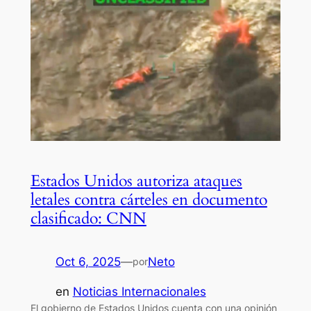
Estados Unidos autoriza ataques
letales contra cárteles en documento
clasificado: CNN
Oct 6, 2025
—
Neto
por
en
Noticias Internacionales
El gobierno de Estados Unidos cuenta con una opinión