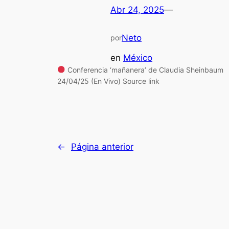
Abr 24, 2025
—
Neto
por
en
México
Conferencia ‘mañanera’ de Claudia Sheinbaum
24/04/25 (En Vivo) Source link
←
Página anterior