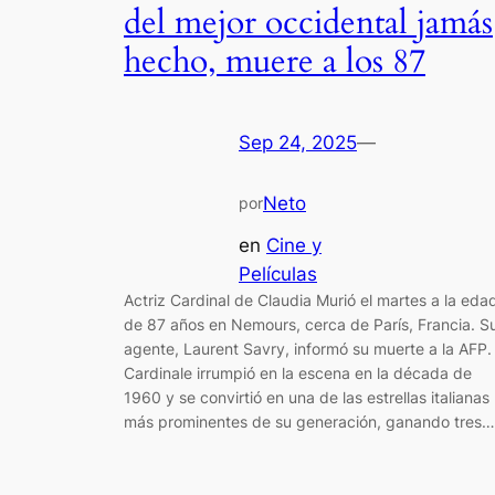
del mejor occidental jamás
hecho, muere a los 87
Sep 24, 2025
—
Neto
por
en
Cine y
Películas
Actriz Cardinal de Claudia Murió el martes a la eda
de 87 años en Nemours, cerca de París, Francia. S
agente, Laurent Savry, informó su muerte a la AFP.
Cardinale irrumpió en la escena en la década de
1960 y se convirtió en una de las estrellas italianas
más prominentes de su generación, ganando tres…