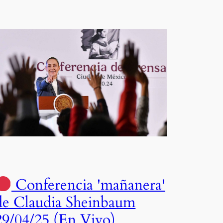
Conferencia 'mañanera'
de Claudia Sheinbaum
29/04/25 (En Vivo)