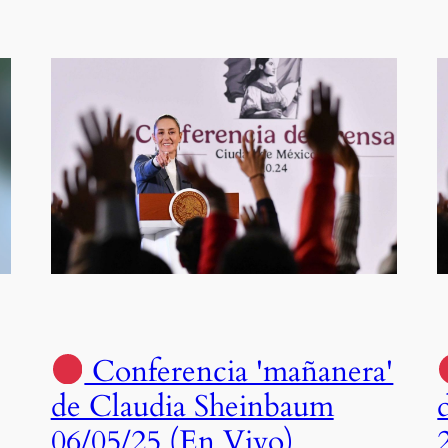
Conferencia 'mañanera'
de Claudia Sheinbaum
06/05/25 (En Vivo)