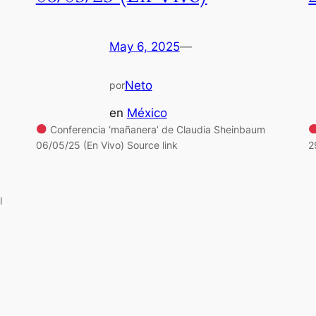
May 6, 2025
—
Neto
por
en
México
Conferencia ‘mañanera’ de Claudia Sheinbaum
06/05/25 (En Vivo) Source link
2
l