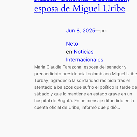
esposa de Miguel Uribe
Jun 8, 2025
—
por
Neto
en
Noticias
Internacionales
María Claudia Tarazona, esposa del senador y
precandidato presidencial colombiano Miguel Uribe
Turbay, agradeció la solidaridad recibida tras el
atentado a balazos que sufrió el político la tarde de
sábado y que lo mantiene en estado grave en un
hospital de Bogotá. En un mensaje difundido en la
cuenta oficial de Uribe, informó que pidió…