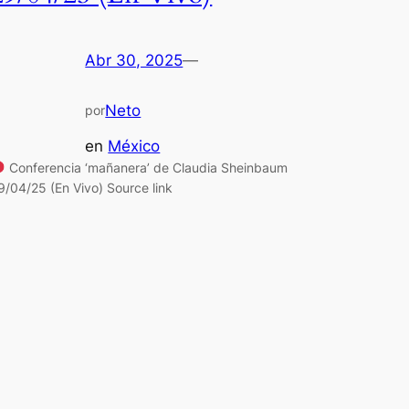
Abr 30, 2025
—
Neto
por
en
México
Conferencia ‘mañanera’ de Claudia Sheinbaum
9/04/25 (En Vivo) Source link