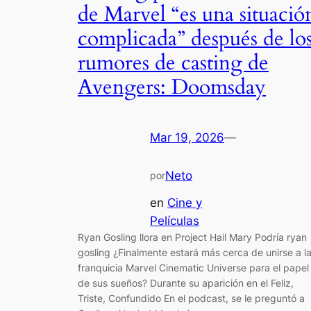
de Marvel “es una situació
complicada” después de lo
rumores de casting de
Avengers: Doomsday
Mar 19, 2026
—
Neto
por
en
Cine y
Películas
Ryan Gosling llora en Project Hail Mary Podría ryan
gosling ¿Finalmente estará más cerca de unirse a l
franquicia Marvel Cinematic Universe para el papel
de sus sueños? Durante su aparición en el Feliz,
Triste, Confundido En el podcast, se le preguntó a