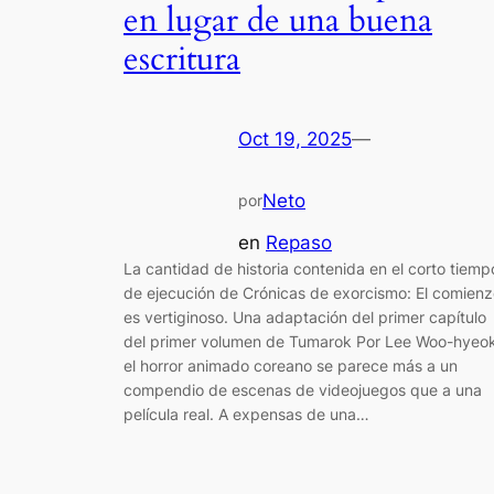
en lugar de una buena
escritura
Oct 19, 2025
—
Neto
por
en
Repaso
La cantidad de historia contenida en el corto tiemp
de ejecución de Crónicas de exorcismo: El comien
es vertiginoso. Una adaptación del primer capítulo
del primer volumen de Tumarok Por Lee Woo-hyeok
el horror animado coreano se parece más a un
compendio de escenas de videojuegos que a una
película real. A expensas de una…