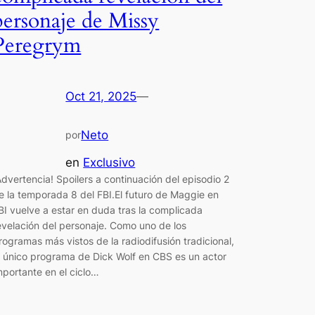
personaje de Missy
Peregrym
Oct 21, 2025
—
Neto
por
en
Exclusivo
Advertencia! Spoilers a continuación del episodio 2
e la temporada 8 del FBI.El futuro de Maggie en
BI vuelve a estar en duda tras la complicada
evelación del personaje. Como uno de los
rogramas más vistos de la radiodifusión tradicional,
l único programa de Dick Wolf en CBS es un actor
mportante en el ciclo…