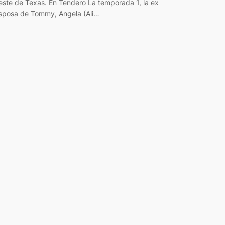
este de Texas. En Tendero La temporada 1, la ex
sposa de Tommy, Angela (Ali…