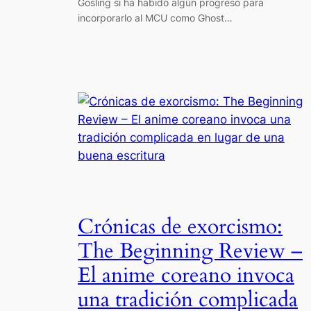
Gosling si ha habido algún progreso para
incorporarlo al MCU como Ghost…
Crónicas de exorcismo:
The Beginning Review –
El anime coreano invoca
una tradición complicada