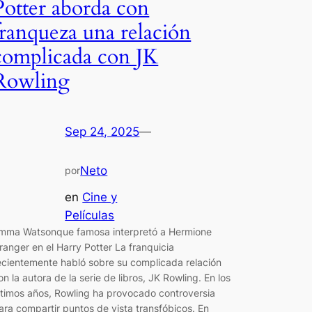
Potter aborda con
franqueza una relación
complicada con JK
Rowling
Sep 24, 2025
—
Neto
por
en
Cine y
Películas
mma Watsonque famosa interpretó a Hermione
ranger en el Harry Potter La franquicia
ecientemente habló sobre su complicada relación
on la autora de la serie de libros, JK Rowling. En los
ltimos años, Rowling ha provocado controversia
ara compartir puntos de vista transfóbicos. En