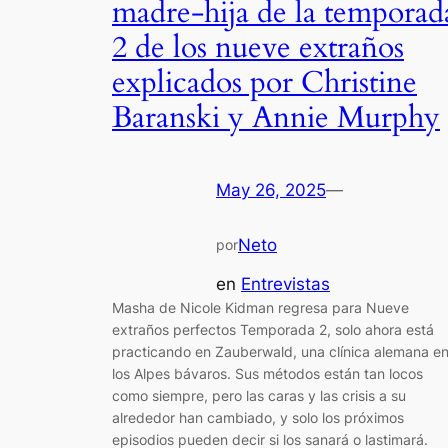
madre-hija de la temporad
2 de los nueve extraños
explicados por Christine
Baranski y Annie Murphy
May 26, 2025
—
Neto
por
en
Entrevistas
Masha de Nicole Kidman regresa para Nueve
extraños perfectos Temporada 2, solo ahora está
practicando en Zauberwald, una clínica alemana e
los Alpes bávaros. Sus métodos están tan locos
como siempre, pero las caras y las crisis a su
alrededor han cambiado, y solo los próximos
episodios pueden decir si los sanará o lastimará.