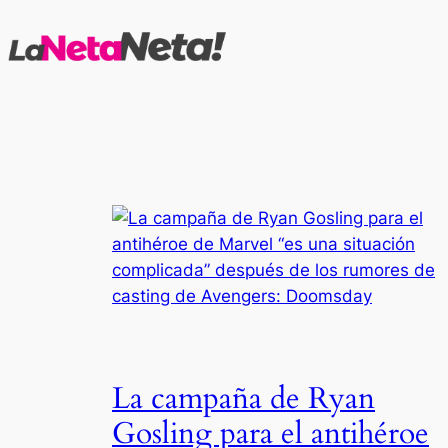
Saltar
al
contenido
La campaña de Ryan
Gosling para el antihéroe