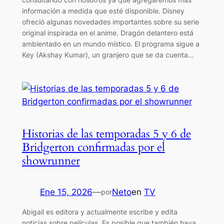
información a medida que esté disponible. Disney
ofreció algunas novedades importantes sobre su serie
original inspirada en el anime. Dragón delantero está
ambientado en un mundo místico. El programa sigue a
Key (Akshay Kumar), un granjero que se da cuenta…
Historias de las temporadas 5 y 6 de
Bridgerton confirmadas por el
showrunner
Ene 15, 2026
—
Neto
en
TV
por
Abigail es editora y actualmente escribe y edita
noticias sobre películas. Es posible que también haya