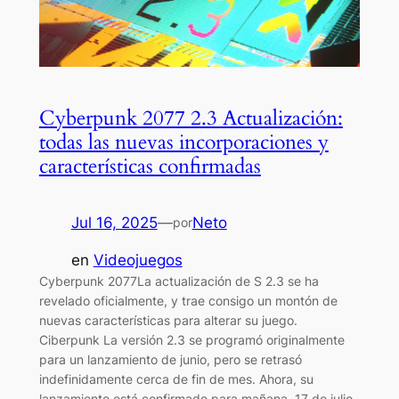
Cyberpunk 2077 2.3 Actualización:
todas las nuevas incorporaciones y
características confirmadas
Jul 16, 2025
—
Neto
por
en
Videojuegos
Cyberpunk 2077La actualización de S 2.3 se ha
revelado oficialmente, y trae consigo un montón de
nuevas características para alterar su juego.
Ciberpunk La versión 2.3 se programó originalmente
para un lanzamiento de junio, pero se retrasó
indefinidamente cerca de fin de mes. Ahora, su
lanzamiento está confirmado para mañana, 17 de julio,