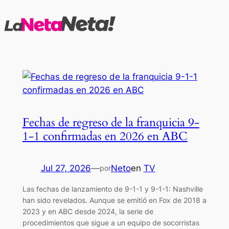
Saltar
al
contenido
Fechas de regreso de la franquicia 9-
1-1 confirmadas en 2026 en ABC
Jul 27, 2026
—
Neto
en
TV
por
Las fechas de lanzamiento de 9-1-1 y 9-1-1: Nashville
han sido revelados. Aunque se emitió en Fox de 2018 a
2023 y en ABC desde 2024, la serie de
procedimientos que sigue a un equipo de socorristas