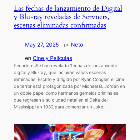
Las fechas de lanzamiento de Digital
y Blu-ray reveladas de Servners,
escenas eliminadas confirmadas
May 27, 2025
—
Neto
por
en
Cine y Películas
PecadoresSe han revelado ‘fechas de lanzamiento
digital y Blu-ray, que incluirán varias escenas
eliminadas. Escrito y dirigido por Ryan Coogler, el cine
de terror está protagonizada por Michael B. Jordan en
un doble papel como hermanos gemelos criminales
que regresan a su ciudad natal en el Delta del
Mississippi en 1932 para comenzar un Juke…