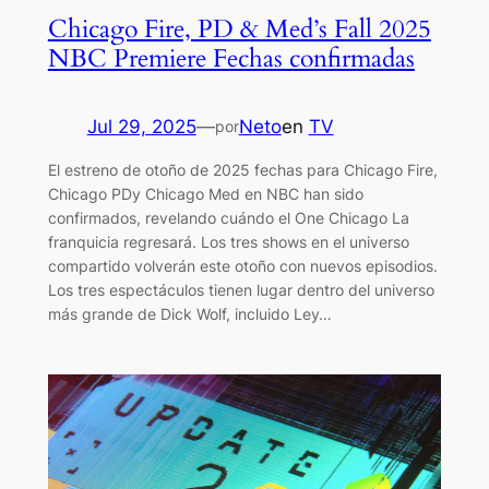
Chicago Fire, PD & Med’s Fall 2025
NBC Premiere Fechas confirmadas
Jul 29, 2025
—
Neto
en
TV
por
El estreno de otoño de 2025 fechas para Chicago Fire,
Chicago PDy Chicago Med en NBC han sido
confirmados, revelando cuándo el One Chicago La
franquicia regresará. Los tres shows en el universo
compartido volverán este otoño con nuevos episodios.
Los tres espectáculos tienen lugar dentro del universo
más grande de Dick Wolf, incluido Ley…