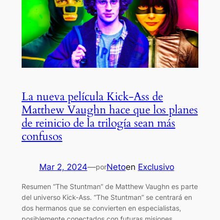
La nueva película Kick-Ass de
Matthew Vaughn hace que los planes
de reinicio de la trilogía sean más
confusos
Mar 2, 2024
—
Neto
en
Exclusivo
por
Resumen “The Stuntman” de Matthew Vaughn es parte
del universo Kick-Ass. “The Stuntman” se centrará en
dos hermanos que se convierten en especialistas,
posiblemente conectados con futuras misiones