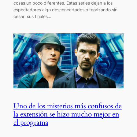
cosas un poco diferentes. Estas series dejan a los
espectadores algo desconcertados o teorizando sin
cesar; sus finales…
Uno de los misterios más confusos de
la extensión se hizo mucho mejor en
el programa