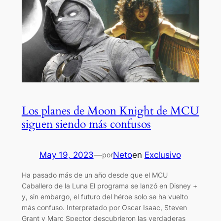
Los planes de Moon Knight de MCU
siguen siendo más confusos
May 19, 2023
—
Neto
en
Exclusivo
por
Ha pasado más de un año desde que el MCU
Caballero de la Luna El programa se lanzó en Disney +
y, sin embargo, el futuro del héroe solo se ha vuelto
más confuso. Interpretado por Oscar Isaac, Steven
Grant y Marc Spector descubrieron las verdaderas