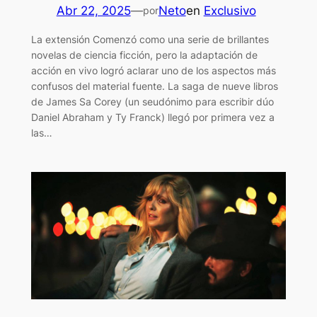
Abr 22, 2025
—
Neto
en
Exclusivo
por
La extensión Comenzó como una serie de brillantes
novelas de ciencia ficción, pero la adaptación de
acción en vivo logró aclarar uno de los aspectos más
confusos del material fuente. La saga de nueve libros
de James Sa Corey (un seudónimo para escribir dúo
Daniel Abraham y Ty Franck) llegó por primera vez a
las…