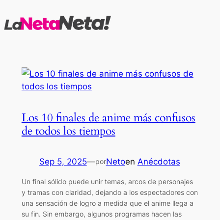
Saltar
al
contenido
Los 10 finales de anime más confusos
de todos los tiempos
Sep 5, 2025
—
Neto
en
Anécdotas
por
Un final sólido puede unir temas, arcos de personajes
y tramas con claridad, dejando a los espectadores con
una sensación de logro a medida que el anime llega a
su fin. Sin embargo, algunos programas hacen las