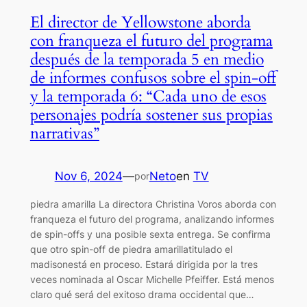
El director de Yellowstone aborda
con franqueza el futuro del programa
después de la temporada 5 en medio
de informes confusos sobre el spin-off
y la temporada 6: “Cada uno de esos
personajes podría sostener sus propias
narrativas”
Nov 6, 2024
—
Neto
en
TV
por
piedra amarilla La directora Christina Voros aborda con
franqueza el futuro del programa, analizando informes
de spin-offs y una posible sexta entrega. Se confirma
que otro spin-off de piedra amarillatitulado el
madisonestá en proceso. Estará dirigida por la tres
veces nominada al Oscar Michelle Pfeiffer. Está menos
claro qué será del exitoso drama occidental que…