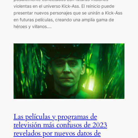
violentas en el universo Kick-Ass. El reinicio puede
presentar nuevos personajes que se unirán a Kick-Ass
en futuras películas, creando una amplia gama de
héroes y villanos.…
Las películas y programas de
televisión más confusos de 2023
revelados por nuevos datos de