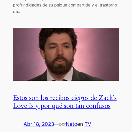
profundidades de su psique compartida y el trastorno
de…
Estos son los recibos ciegos de Zack’s
Love Is y por qué son tan confusos
Abr 18, 2023
—
Neto
en
TV
por