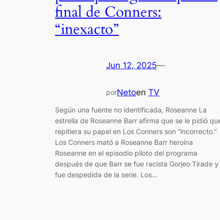
final de Conners:
“inexacto”
Jun 12, 2025
—
Neto
en
TV
por
Según una fuente no identificada, Roseanne La
estrella de Roseanne Barr afirma que se le pidió qu
repitiera su papel en Los Conners son “incorrecto.”
Los Conners mató a Roseanne Barr heroína
Roseanne en el episodio piloto del programa
después de que Barr se fue racista Gorjeo Tirade y
fue despedida de la serie. Los…