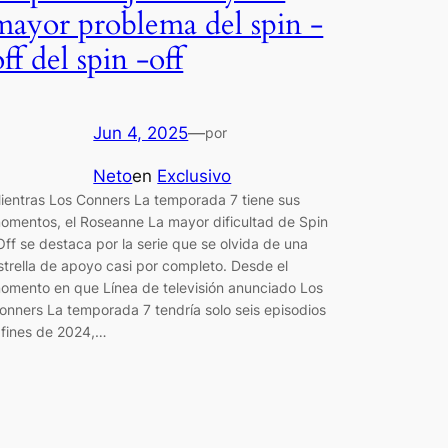
mayor problema del spin -
off del spin -off
Jun 4, 2025
—
por
Neto
en
Exclusivo
ientras Los Conners La temporada 7 tiene sus
omentos, el Roseanne La mayor dificultad de Spin
Off se destaca por la serie que se olvida de una
strella de apoyo casi por completo. Desde el
omento en que Línea de televisión anunciado Los
onners La temporada 7 tendría solo seis episodios
 fines de 2024,…