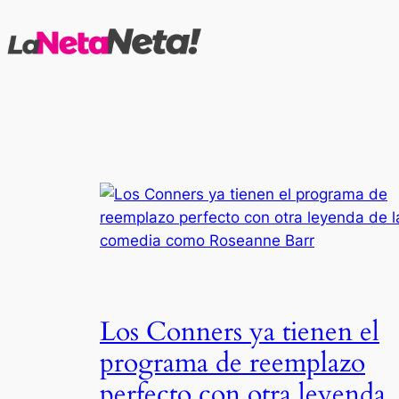
Saltar
al
contenido
Los Conners ya tienen el
programa de reemplazo
perfecto con otra leyenda