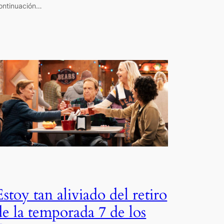
ontinuación…
Estoy tan aliviado del retiro
de la temporada 7 de los