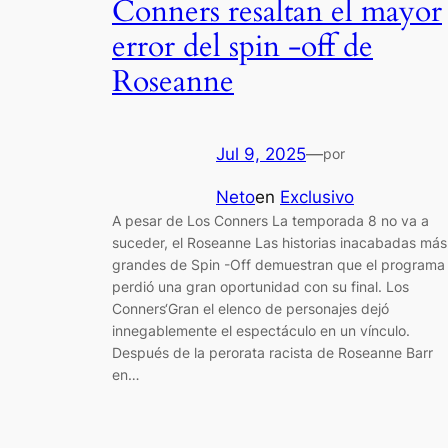
Conners resaltan el mayor
error del spin -off de
Roseanne
Jul 9, 2025
—
por
Neto
en
Exclusivo
A pesar de Los Conners La temporada 8 no va a
suceder, el Roseanne Las historias inacabadas más
grandes de Spin -Off demuestran que el programa
perdió una gran oportunidad con su final. Los
Conners‘Gran el elenco de personajes dejó
innegablemente el espectáculo en un vínculo.
Después de la perorata racista de Roseanne Barr
en…