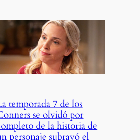
La temporada 7 de los
Conners se olvidó por
completo de la historia de
un personaje subrayó el