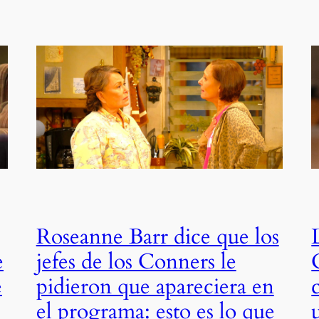
Roseanne Barr dice que los
e
jefes de los Conners le
e
pidieron que apareciera en
el programa: esto es lo que