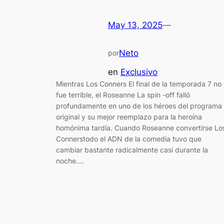
May 13, 2025
—
Neto
por
en
Exclusivo
Mientras Los Conners El final de la temporada 7 no
fue terrible, el Roseanne La spin -off falló
profundamente en uno de los héroes del programa
original y su mejor reemplazo para la heroína
homónima tardía. Cuando Roseanne convertirse Lo
Connerstodo el ADN de la comedia tuvo que
cambiar bastante radicalmente casi durante la
noche.…