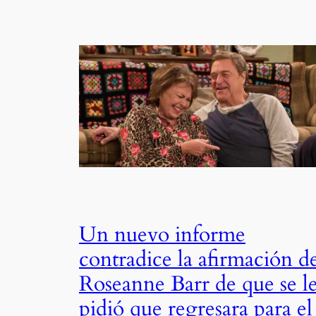
Un nuevo informe
contradice la afirmación d
Roseanne Barr de que se l
pidió que regresara para el