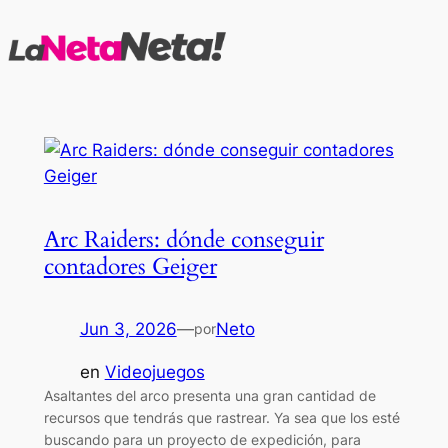
Saltar
al
contenido
Arc Raiders: dónde conseguir
contadores Geiger
Jun 3, 2026
—
Neto
por
en
Videojuegos
Asaltantes del arco presenta una gran cantidad de
recursos que tendrás que rastrear. Ya sea que los esté
buscando para un proyecto de expedición, para