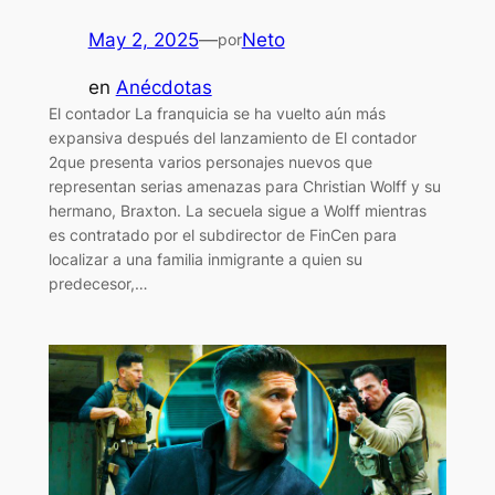
May 2, 2025
—
Neto
por
en
Anécdotas
El contador La franquicia se ha vuelto aún más
expansiva después del lanzamiento de El contador
2que presenta varios personajes nuevos que
representan serias amenazas para Christian Wolff y su
hermano, Braxton. La secuela sigue a Wolff mientras
es contratado por el subdirector de FinCen para
localizar a una familia inmigrante a quien su
predecesor,…