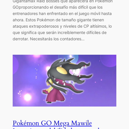
Gigantamax Raid Bosses que aparecerá en Pokémon
GOproporcionando el desafío más difícil que los
entrenadores han enfrentado en el juego móvil hasta
ahora. Estos Pokémon de tamaño gigante tienen
ataques extrapoderosos y niveles de CP altísimos, lo
que significa que serán increíblemente difíciles de
derrotar. Necesitarás los contadores…
Pokémon GO Mega Mawile