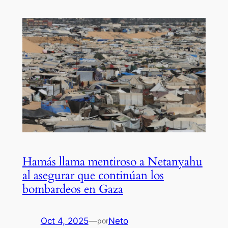
Hamás llama mentiroso a Netanyahu
al asegurar que continúan los
bombardeos en Gaza
Oct 4, 2025
—
Neto
por