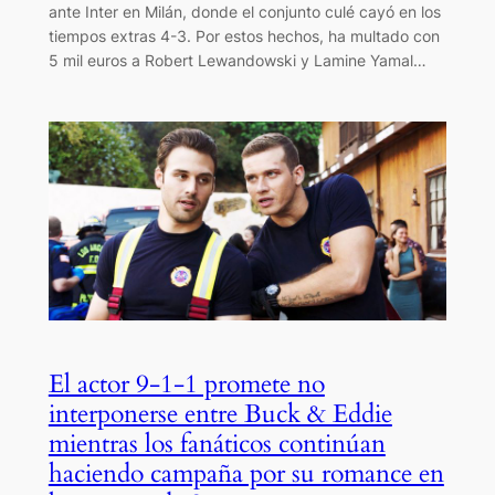
ante Inter en Milán, donde el conjunto culé cayó en los
tiempos extras 4-3. Por estos hechos, ha multado con
5 mil euros a Robert Lewandowski y Lamine Yamal…
El actor 9-1-1 promete no
interponerse entre Buck & Eddie
mientras los fanáticos continúan
haciendo campaña por su romance en