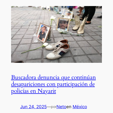
Buscadora denuncia que continúan
desapariciones con participación de
policías en Nayarit
Jun 24, 2025
—
Neto
en
México
por