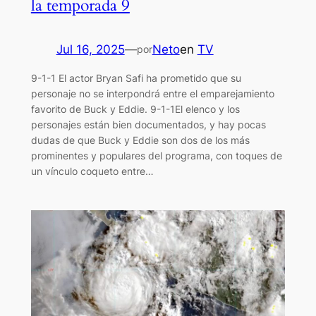
la temporada 9
Jul 16, 2025
—
Neto
en
TV
por
9-1-1 El actor Bryan Safi ha prometido que su
personaje no se interpondrá entre el emparejamiento
favorito de Buck y Eddie. 9-1-1El elenco y los
personajes están bien documentados, y hay pocas
dudas de que Buck y Eddie son dos de los más
prominentes y populares del programa, con toques de
un vínculo coqueto entre…