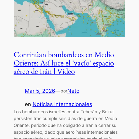
Continúan bombardeos en Medio
Oriente: Así luce el 'vacío' espacio
aéreo de Irán | Video
Mar 5, 2026
—
Neto
por
en
Noticias Internacionales
Los bombardeos israelíes contra Teherán y Beirut
persisten tras cumplir seis días de guerra en Medio
Oriente, periodo que ha obligado a Irán a cerrar su
espacio aéreo, dado que aerolíneas internacionales
han cancelados vuelos comerciales hacia el país