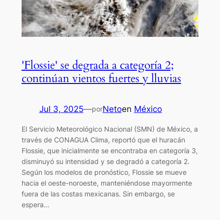
'Flossie' se degrada a categoría 2;
continúan vientos fuertes y lluvias
Jul 3, 2025
—
Neto
en
México
por
El Servicio Meteorológico Nacional (SMN) de México, a
través de CONAGUA Clima, reportó que el huracán
Flossie, que inicialmente se encontraba en categoría 3,
disminuyó su intensidad y se degradó a categoría 2.
Según los modelos de pronóstico, Flossie se mueve
hacia el oeste-noroeste, manteniéndose mayormente
fuera de las costas mexicanas. Sin embargo, se
espera…