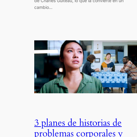
de Charles Guiteau, lo que la convierte en un
cambio…
3 planes de historias de
problemas corporales y