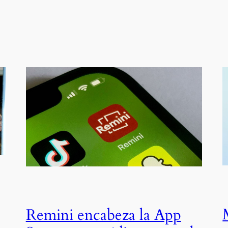
Remini encabeza la App