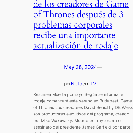
de los creadores de Game
of Thrones después de 3
problemas corporales
recibe una importante
actualización de rodaje
May 28, 2024
—
Neto
en
TV
por
Resumen Muerte por rayo Según se informa, el
rodaje comenzará este verano en Budapest. Game
of Thrones Los creadores David Benioff y DB Weiss
son productores ejecutivos del programa, creado
por Mike Wakowsky. Muerte por rayo narra el
asesinato del presidente James Garfield por parte