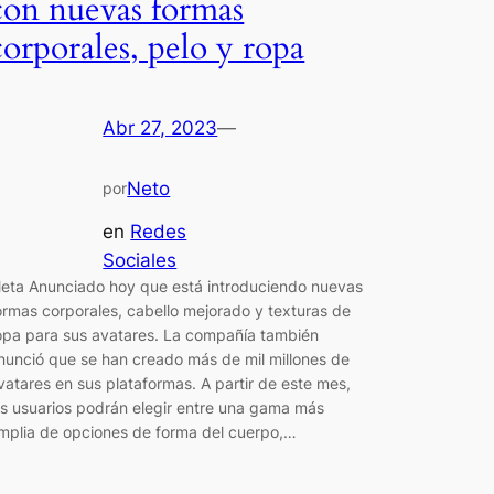
con nuevas formas
corporales, pelo y ropa
Abr 27, 2023
—
Neto
por
en
Redes
Sociales
eta Anunciado hoy que está introduciendo nuevas
ormas corporales, cabello mejorado y texturas de
opa para sus avatares. La compañía también
nunció que se han creado más de mil millones de
vatares en sus plataformas. A partir de este mes,
os usuarios podrán elegir entre una gama más
mplia de opciones de forma del cuerpo,…