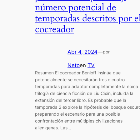
número potencial de
temporadas descritos por e
cocreador
Abr 4, 2024
—
por
Neto
en
TV
Resumen El cocreador Benioff insinúa que
potencialmente se necesitarán tres o cuatro
temporadas para adaptar completamente la épica
trilogía de ciencia ficción de Liu Cixin, incluida la
extensión del tercer libro. Es probable que la
temporada 2 explore la hipótesis del bosque oscur
preparando el escenario para una posible
confrontación entre múltiples civilizaciones
alienígenas. Las…