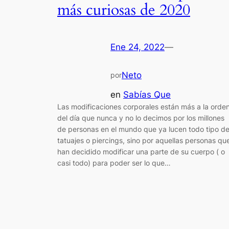
más curiosas de 2020
Ene 24, 2022
—
Neto
por
en
Sabías Que
Las modificaciones corporales están más a la orde
del día que nunca y no lo decimos por los millones
de personas en el mundo que ya lucen todo tipo d
tatuajes o piercings, sino por aquellas personas qu
han decidido modificar una parte de su cuerpo ( o
casi todo) para poder ser lo que…