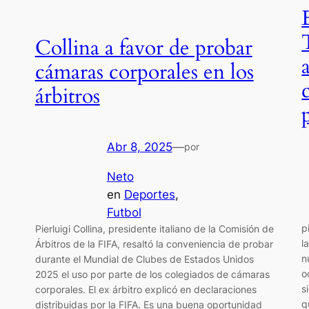
Collina a favor de probar
cámaras corporales en los
árbitros
Abr 8, 2025
—
por
Neto
en
Deportes
, 
Futbol
p
Pierluigi Collina, presidente italiano de la Comisión de
l
Árbitros de la FIFA, resaltó la conveniencia de probar
n
durante el Mundial de Clubes de Estados Unidos
o
2025 el uso por parte de los colegiados de cámaras
s
corporales. El ex árbitro explicó en declaraciones
q
distribuidas por la FIFA. Es una buena oportunidad