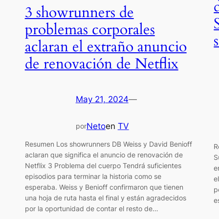
3 showrunners de
problemas corporales
aclaran el extraño anuncio
de renovación de Netflix
May 21, 2024
—
Neto
en
TV
por
Resumen Los showrunners DB Weiss y David Benioff
R
aclaran que significa el anuncio de renovación de
S
Netflix 3 Problema del cuerpo Tendrá suficientes
e
episodios para terminar la historia como se
e
esperaba. Weiss y Benioff confirmaron que tienen
p
una hoja de ruta hasta el final y están agradecidos
e
por la oportunidad de contar el resto de…