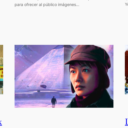
Y
para ofrecer al público imágenes…
x