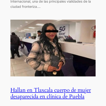
Internacional, una de las principales vialidades de la
ciudad fronteriza.…
Hallan en Tlaxcala cuerpo de mujer
desaparecida en clínica de Puebla