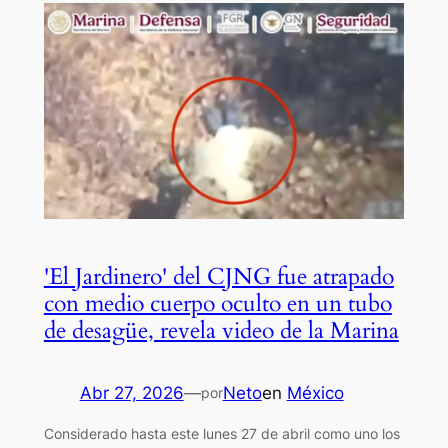
'El Jardinero' del CJNG fue atrapado
con medio cuerpo oculto en un tubo
de desagüe, revela video de la Marina
Abr 27, 2026
—
Neto
en
México
por
Considerado hasta este lunes 27 de abril como uno los