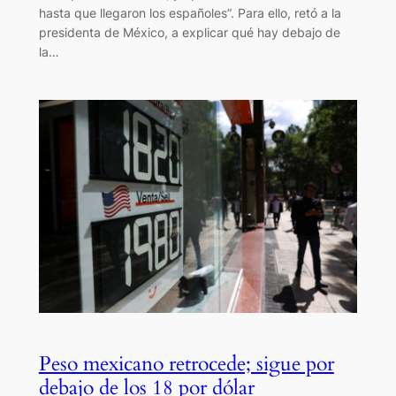
hasta que llegaron los españoles”. Para ello, retó a la
presidenta de México, a explicar qué hay debajo de
la…
Peso mexicano retrocede; sigue por
debajo de los 18 por dólar