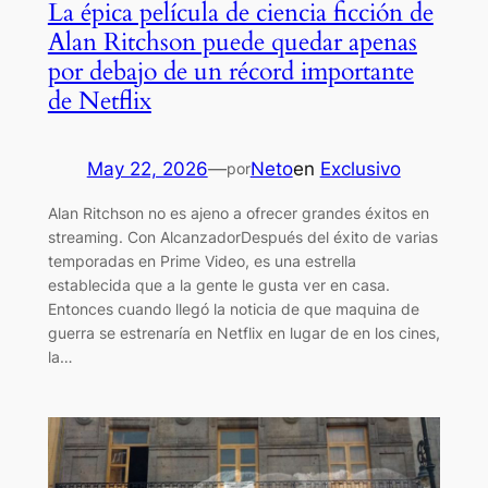
La épica película de ciencia ficción de
Alan Ritchson puede quedar apenas
por debajo de un récord importante
de Netflix
May 22, 2026
—
Neto
en
Exclusivo
por
Alan Ritchson no es ajeno a ofrecer grandes éxitos en
streaming. Con AlcanzadorDespués del éxito de varias
temporadas en Prime Video, es una estrella
establecida que a la gente le gusta ver en casa.
Entonces cuando llegó la noticia de que maquina de
guerra se estrenaría en Netflix en lugar de en los cines,
la…