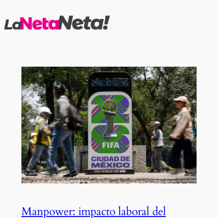
Saltar
al
contenido
Manpower: impacto laboral del