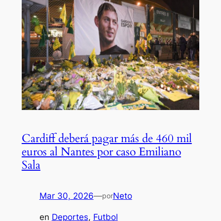
Cardiff deberá pagar más de 460 mil
euros al Nantes por caso Emiliano
Sala
Mar 30, 2026
—
Neto
por
en
Deportes
, 
Futbol