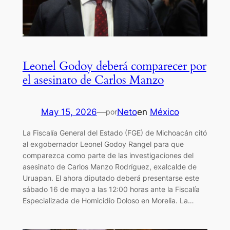
Leonel Godoy deberá comparecer por
el asesinato de Carlos Manzo
May 15, 2026
—
Neto
en
México
por
La Fiscalía General del Estado (FGE) de Michoacán citó
al exgobernador Leonel Godoy Rangel para que
comparezca como parte de las investigaciones del
asesinato de Carlos Manzo Rodríguez, exalcalde de
Uruapan. El ahora diputado deberá presentarse este
sábado 16 de mayo a las 12:00 horas ante la Fiscalía
Especializada de Homicidio Doloso en Morelia. La…