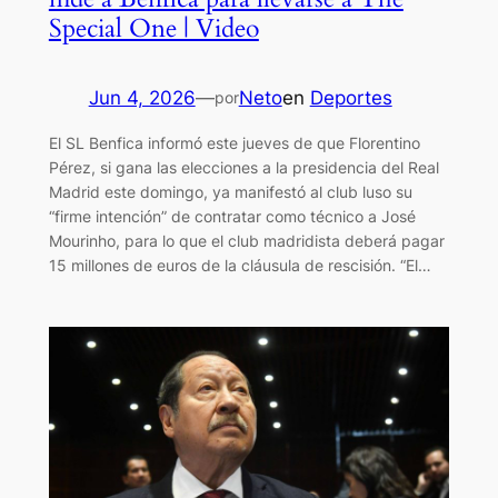
Special One | Video
Jun 4, 2026
—
Neto
en
Deportes
por
El SL Benfica informó este jueves de que Florentino
Pérez, si gana las elecciones a la presidencia del Real
Madrid este domingo, ya manifestó al club luso su
“firme intención” de contratar como técnico a José
Mourinho, para lo que el club madridista deberá pagar
15 millones de euros de la cláusula de rescisión. “El…