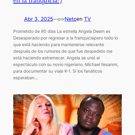
en la franquicia?)
Abr 3, 2025
—
Neto
en
TV
por
Prometido de 90 días La estrella Angela Deem es
Desesperado por regresar a la franquiciapero todo lo
que está haciendo para mantenerse relevante
después de los rumores de que fue despedido me
está haciendo estremecer. Angela se unió al
espectáculo con su novio nigeriano, Michael Ilesanmi,
para documentar su viaje K-1. Si los fanáticos
esperaban…