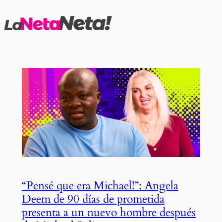
Saltar
al
contenido
“Pensé que era Michael!”: Angela
Deem de 90 días de prometida
presenta a un nuevo hombre después