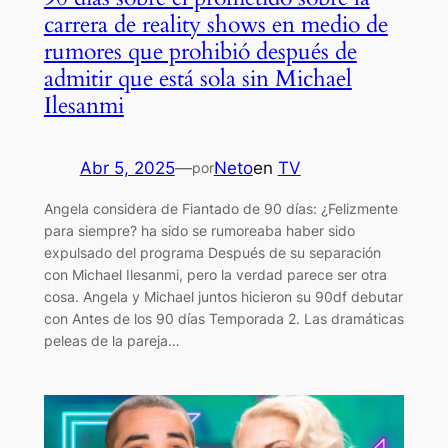
carrera de reality shows en medio de
rumores que prohibió después de
admitir que está sola sin Michael
Ilesanmi
Abr 5, 2025
—
Neto
en
TV
por
Angela considera de Fiantado de 90 días: ¿Felizmente
para siempre? ha sido se rumoreaba haber sido
expulsado del programa Después de su separación
con Michael Ilesanmi, pero la verdad parece ser otra
cosa. Angela y Michael juntos hicieron su 90df debutar
con Antes de los 90 días Temporada 2. Las dramáticas
peleas de la pareja…