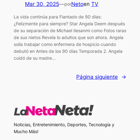
Mar 30, 2025
—
Neto
en
TV
por
La vida continúa para Fiantado de 90 días:
¿Felizmente para siempre? Star Angela Deem después
de su separación de Michael Ilesanmi como Fotos raras
de sus nietos Revela lo adultos que son ahora. Angela
solía trabajar como enfermera de hospicio cuando
debutó en Antes de los 90 días Temporada 2. Angela
cuidó de su madre…
Página siguiente
→
Noticias, Entretenimiento, Deportes, Tecnología y
Mucho Más!