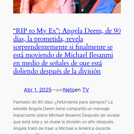
“RIP to My Ex”: Angela Deem, de 90
días, la prometida, revela
sorprendentemente si finalmente se
está moviendo de Michael Ilesanmi
en medio de señales de que está
doliendo después de la división
Abr 1, 2025
—
Neto
en
TV
por
Fiantado de 90 días: ¿Felizmente para siempre? La
estrella Angela Deem tiene compartió un mensaje
impactante sobre Michael Ilesanmi Después de revelar
que está sola y se duele la división un año después.
Angela trató de traer a Michael a América durante