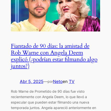
Fiantado de 90 días: la amistad de
Rob Warne con Angela Deem
explicó (¿podrían estar filmando algo
juntos?)
Abr 5, 2025
—
Neto
en
TV
por
Rob Warne de Prometido de 90 días fue visto
recientemente con Angela Deem, lo que llevó a
especular que pueden estar filmando una nueva
temporada juntos. Angela apareció anteriormente en