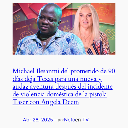
Michael Ilesanmi del prometido de 90
días deja Texas para una nueva y
audaz aventura después del incidente
de violencia doméstica de la pistola
Taser con Angela Deem
Abr 26, 2025
—
Neto
en
TV
por