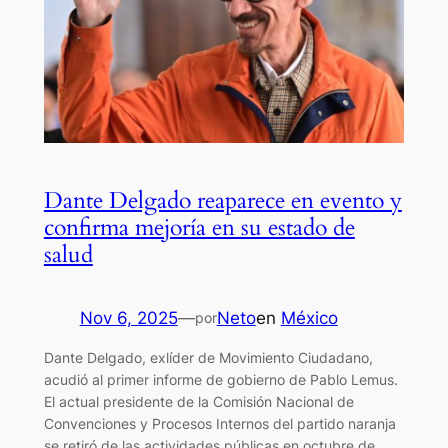
Dante Delgado reaparece en evento y
confirma mejoría en su estado de
salud
Nov 6, 2025
—
Neto
en
México
por
Dante Delgado, exlíder de Movimiento Ciudadano,
acudió al primer informe de gobierno de Pablo Lemus.
El actual presidente de la Comisión Nacional de
Convenciones y Procesos Internos del partido naranja
se retiró de las actividades públicas en octubre de