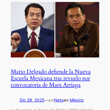
Mario Delgado defiende la Nueva
Escuela Mexicana tras revuelo por
convocatoria de Marx Arriaga
Dic 28, 2025
—
Neto
en
México
por