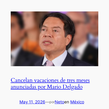
Cancelan vacaciones de tres meses
anunciadas por Mario Delgado
May 11, 2026
—
Neto
en
México
por