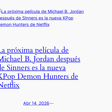
La próxima película de
Michael B. Jordan después
de Sinners es la nueva
KPop Demon Hunters de
Netflix
Abr 14, 2026
—