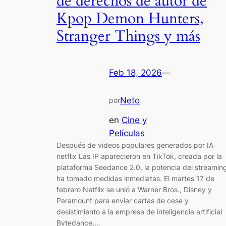
de derechos de autor de
Kpop Demon Hunters,
Stranger Things y más
Feb 18, 2026
—
Neto
por
en
Cine y
Películas
Después de videos populares generados por IA
netflix Las IP aparecieron en TikTok, creada por la
plataforma Seedance 2.0, la potencia del streamin
ha tomado medidas inmediatas. El martes 17 de
febrero Netflix se unió a Warner Bros., Disney y
Paramount para enviar cartas de cese y
desistimiento a la empresa de inteligencia artificial
Bytedance,…