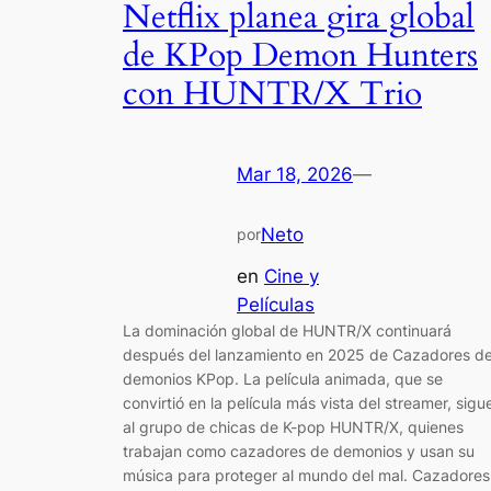
Netflix planea gira global
de KPop Demon Hunters
con HUNTR/X Trio
Mar 18, 2026
—
Neto
por
en
Cine y
Películas
La dominación global de HUNTR/X continuará
después del lanzamiento en 2025 de Cazadores d
demonios KPop. La película animada, que se
convirtió en la película más vista del streamer, sigu
al grupo de chicas de K-pop HUNTR/X, quienes
trabajan como cazadores de demonios y usan su
música para proteger al mundo del mal. Cazadores