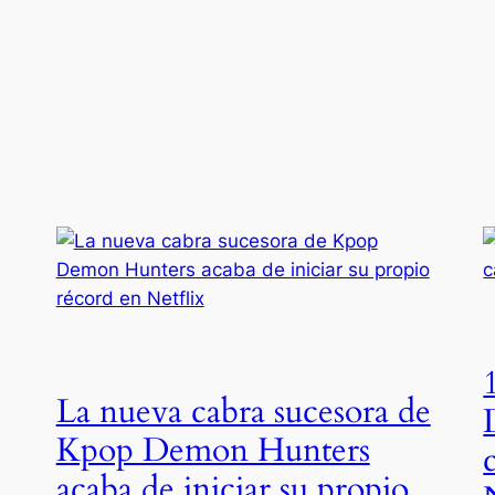
La nueva cabra sucesora de
Kpop Demon Hunters
acaba de iniciar su propio