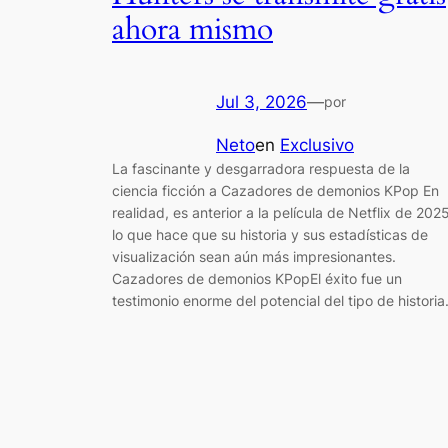
ahora mismo
Jul 3, 2026
—
por
Neto
en
Exclusivo
La fascinante y desgarradora respuesta de la
ciencia ficción a Cazadores de demonios KPop En
realidad, es anterior a la película de Netflix de 2025
lo que hace que su historia y sus estadísticas de
visualización sean aún más impresionantes.
Cazadores de demonios KPopEl éxito fue un
testimonio enorme del potencial del tipo de histori