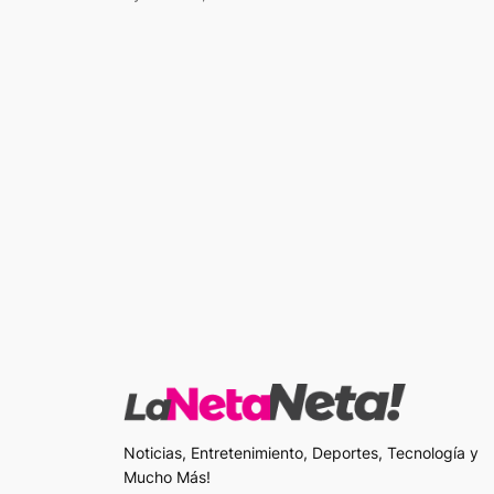
Noticias, Entretenimiento, Deportes, Tecnología y
Mucho Más!