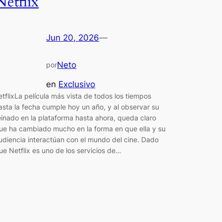
Netflix
Jun 20, 2026
—
Neto
por
en
Exclusivo
etflixLa película más vista de todos los tiempos
asta la fecha cumple hoy un año, y al observar su
einado en la plataforma hasta ahora, queda claro
ue ha cambiado mucho en la forma en que ella y su
udiencia interactúan con el mundo del cine. Dado
ue Netflix es uno de los servicios de…