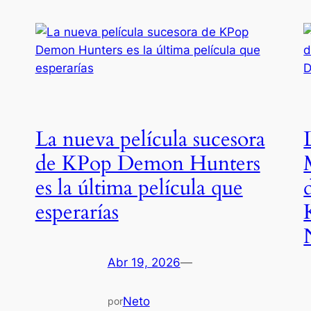
La nueva película sucesora
de KPop Demon Hunters
es la última película que
esperarías
Abr 19, 2026
—
Neto
por