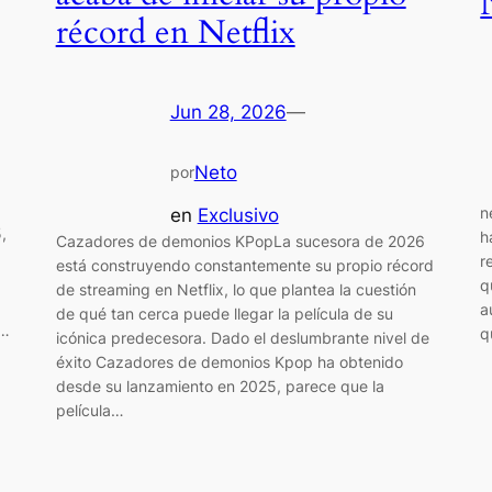
récord en Netflix
Jun 28, 2026
—
Neto
por
n
en
Exclusivo
,
h
Cazadores de demonios KPopLa sucesora de 2026
r
está construyendo constantemente su propio récord
q
de streaming en Netflix, lo que plantea la cuestión
a
de qué tan cerca puede llegar la película de su
a…
q
icónica predecesora. Dado el deslumbrante nivel de
éxito Cazadores de demonios Kpop ha obtenido
desde su lanzamiento en 2025, parece que la
película…