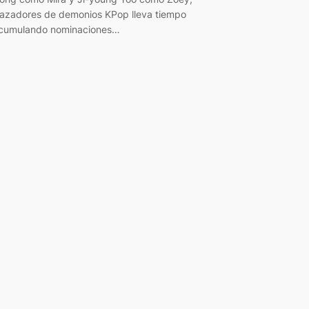
azadores de demonios KPop lleva tiempo
cumulando nominaciones…