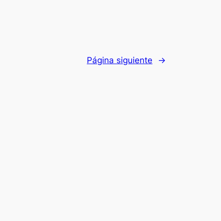
Página siguiente
→