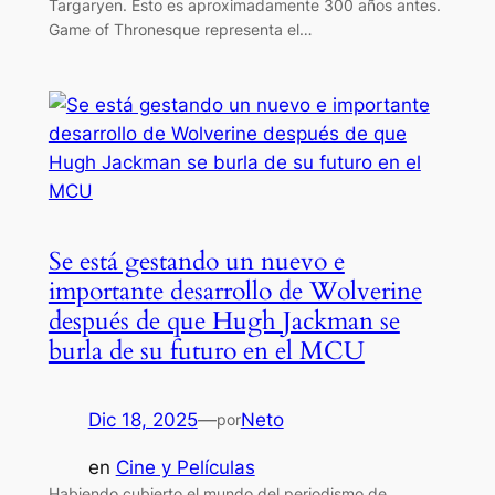
Targaryen. Esto es aproximadamente 300 años antes.
Game of Thronesque representa el…
Se está gestando un nuevo e
importante desarrollo de Wolverine
después de que Hugh Jackman se
burla de su futuro en el MCU
Dic 18, 2025
—
Neto
por
en
Cine y Películas
Habiendo cubierto el mundo del periodismo de