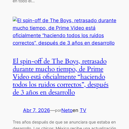
en todo el…
El spin-off de The Boys, retrasado
durante mucho tiempo, de Prime
Video está oficialmente “haciendo
todos los ruidos correctos”, después
de 3 años en desarrollo
Abr 7, 2026
—
Neto
en
TV
por
Tres años después de que se anunciara que estaba en
desarrollo, Los chicos: México recibe una actualización