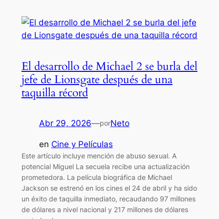
El desarrollo de Michael 2 se burla del
jefe de Lionsgate después de una
taquilla récord
Abr 29, 2026
—
Neto
por
en
Cine y Películas
Este artículo incluye mención de abuso sexual. A
potencial Miguel La secuela recibe una actualización
prometedora. La película biográfica de Michael
Jackson se estrenó en los cines el 24 de abril y ha sido
un éxito de taquilla inmediato, recaudando 97 millones
de dólares a nivel nacional y 217 millones de dólares