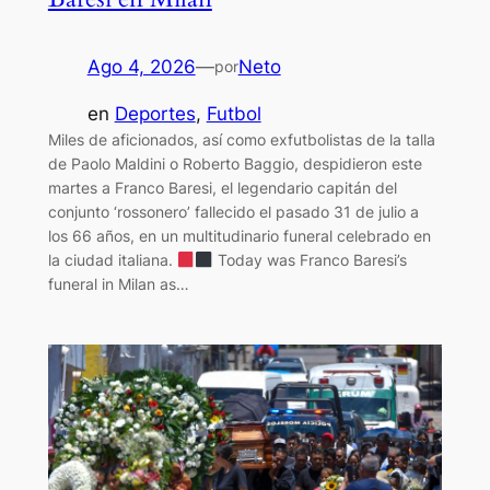
Ago 4, 2026
—
Neto
por
en
Deportes
, 
Futbol
Miles de aficionados, así como exfutbolistas de la talla
de Paolo Maldini o Roberto Baggio, despidieron este
martes a Franco Baresi, el legendario capitán del
conjunto ‘rossonero’ fallecido el pasado 31 de julio a
los 66 años, en un multitudinario funeral celebrado en
la ciudad italiana.
Today was Franco Baresi’s
funeral in Milan as…