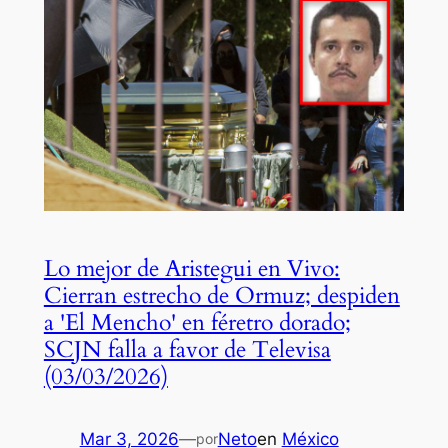
Lo mejor de Aristegui en Vivo:
Cierran estrecho de Ormuz; despiden
a 'El Mencho' en féretro dorado;
SCJN falla a favor de Televisa
(03/03/2026)
Mar 3, 2026
—
Neto
en
México
por