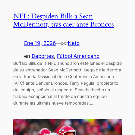
NFL: Despiden Bills a Sean
McDermott, tras caer ante Broncos
Ene 19, 2026
—
Neto
por
en
Deportes
, 
Fútbol Americano
Buffalo Bills de la NFL anunciaron este lunes el despido
de su entrenador Sean McDermott, luego de la derrota
en la Ronda Divisional de la Conferencia Americana
(AFC) ante Denver Broncos. Terry Pegula, propietario
del equipo, señaló al respecto: Sean ha hecho un
trabajo excepcional al frente de nuestro equipo
durante las últimas nueve temporadas,…