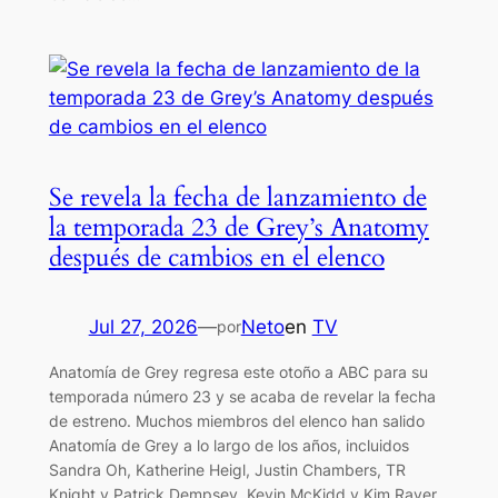
Se revela la fecha de lanzamiento de
la temporada 23 de Grey’s Anatomy
después de cambios en el elenco
Jul 27, 2026
—
Neto
en
TV
por
Anatomía de Grey regresa este otoño a ABC para su
temporada número 23 y se acaba de revelar la fecha
de estreno. Muchos miembros del elenco han salido
Anatomía de Grey a lo largo de los años, incluidos
Sandra Oh, Katherine Heigl, Justin Chambers, TR
Knight y Patrick Dempsey. Kevin McKidd y Kim Raver