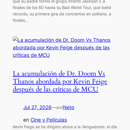
que su padre formó el grupo infantil Jackson 5 a
finales de los 60 hasta su Bad World Tour, que batió
récords, su primera gira de conciertos en solitario, a
finales…
La acumulación de Dr. Doom Vs
Thanos abordada por Kevin Feige
después de las críticas de MCU
Jul 27, 2026
—
Neto
por
en
Cine y Películas
Kevin Feige se ha dirigido ahora a la Vengadores: el día