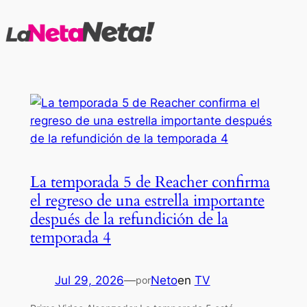
Saltar
al
contenido
La temporada 5 de Reacher confirma
el regreso de una estrella importante
después de la refundición de la
temporada 4
Jul 29, 2026
—
Neto
en
TV
por