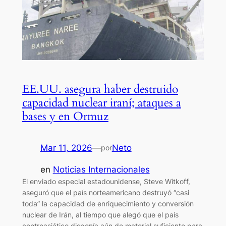
EE.UU. asegura haber destruido
capacidad nuclear iraní; ataques a
bases y en Ormuz
Mar 11, 2026
—
Neto
por
en
Noticias Internacionales
El enviado especial estadounidense, Steve Witkoff,
aseguró que el país norteamericano destruyó “casi
toda” la capacidad de enriquecimiento y conversión
nuclear de Irán, al tiempo que alegó que el país
centroasiático disponía aún de material suficiente para