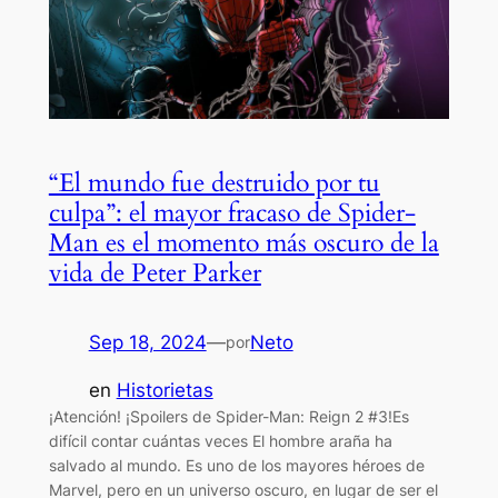
“El mundo fue destruido por tu
culpa”: el mayor fracaso de Spider-
Man es el momento más oscuro de la
vida de Peter Parker
Sep 18, 2024
—
Neto
por
en
Historietas
¡Atención! ¡Spoilers de Spider-Man: Reign 2 #3!Es
difícil contar cuántas veces El hombre araña ha
salvado al mundo. Es uno de los mayores héroes de
Marvel, pero en un universo oscuro, en lugar de ser el