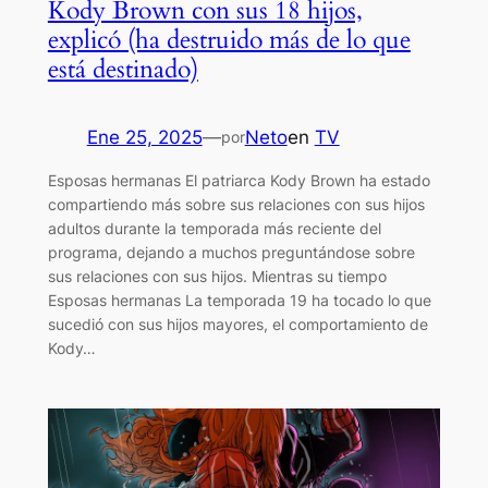
Kody Brown con sus 18 hijos,
explicó (ha destruido más de lo que
está destinado)
Ene 25, 2025
—
Neto
en
TV
por
Esposas hermanas El patriarca Kody Brown ha estado
compartiendo más sobre sus relaciones con sus hijos
adultos durante la temporada más reciente del
programa, dejando a muchos preguntándose sobre
sus relaciones con sus hijos. Mientras su tiempo
Esposas hermanas La temporada 19 ha tocado lo que
sucedió con sus hijos mayores, el comportamiento de
Kody…