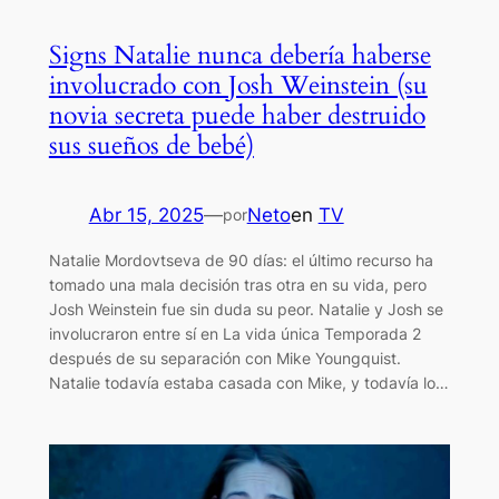
Signs Natalie nunca debería haberse
involucrado con Josh Weinstein (su
novia secreta puede haber destruido
sus sueños de bebé)
Abr 15, 2025
—
Neto
en
TV
por
Natalie Mordovtseva de 90 días: el último recurso ha
tomado una mala decisión tras otra en su vida, pero
Josh Weinstein fue sin duda su peor. Natalie y Josh se
involucraron entre sí en La vida única Temporada 2
después de su separación con Mike Youngquist.
Natalie todavía estaba casada con Mike, y todavía lo…