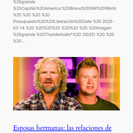
%20grande
%20Capitán%20America:%20Brave%20NW%20World
%20 %20 %20 %20
Presupuesto%20%20Liberación%20Date %20 2025-
02-14 %20 %20%20%20 %20%20 %20 %20imagen
%20grande %20Thunderbolts*%20 (2025) %20 %20
%20…
Esposas hermanas: las relaciones de