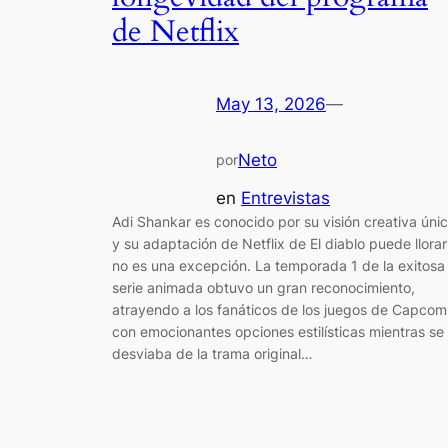
de Netflix
May 13, 2026
—
Neto
por
en
Entrevistas
Adi Shankar es conocido por su visión creativa úni
y su adaptación de Netflix de El diablo puede llorar
no es una excepción. La temporada 1 de la exitosa
serie animada obtuvo un gran reconocimiento,
atrayendo a los fanáticos de los juegos de Capcom
con emocionantes opciones estilísticas mientras se
desviaba de la trama original…