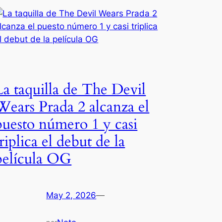
La taquilla de The Devil
Wears Prada 2 alcanza el
puesto número 1 y casi
triplica el debut de la
película OG
May 2, 2026
—