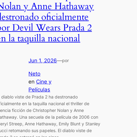
Nolan y Anne Hathaway
destronado oficialmente
por Devil Wears Prada 2
en la taquilla nacional
Jun 1, 2026
—
por
Neto
en
Cine y
Películas
l diablo viste de Prada 2 ha destronado
ficialmente en la taquilla nacional el thriller de
iencia ficción de Christopher Nolan y Anne
athaway. Una secuela de la película de 2006 con
eryl Streep, Anne Hathaway, Emily Blunt y Stanley
ucci retomando sus papeles. El diablo viste de