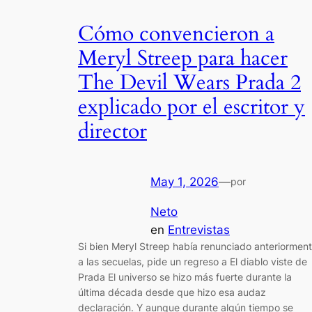
Cómo convencieron a
Meryl Streep para hacer
The Devil Wears Prada 2
explicado por el escritor y
director
May 1, 2026
—
por
Neto
en
Entrevistas
Si bien Meryl Streep había renunciado anteriormen
a las secuelas, pide un regreso a El diablo viste de
Prada El universo se hizo más fuerte durante la
última década desde que hizo esa audaz
declaración. Y aunque durante algún tiempo se