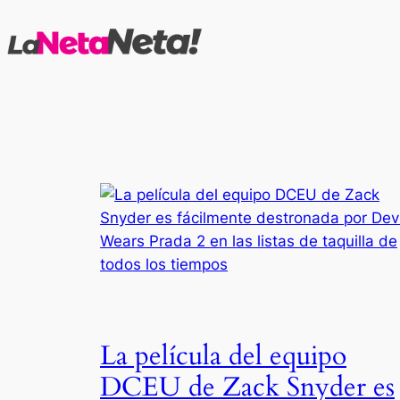
Saltar
al
contenido
La película del equipo
DCEU de Zack Snyder es