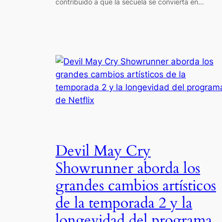
contribuido a que la secuela se convierta en…
Devil May Cry
Showrunner aborda los
grandes cambios artísticos
de la temporada 2 y la
longevidad del programa