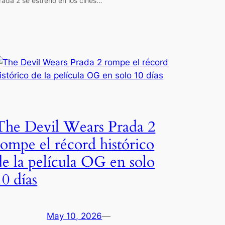
rada 2 se estrenó en los cines…
The Devil Wears Prada 2
rompe el récord histórico
de la película OG en solo
10 días
May 10, 2026
—