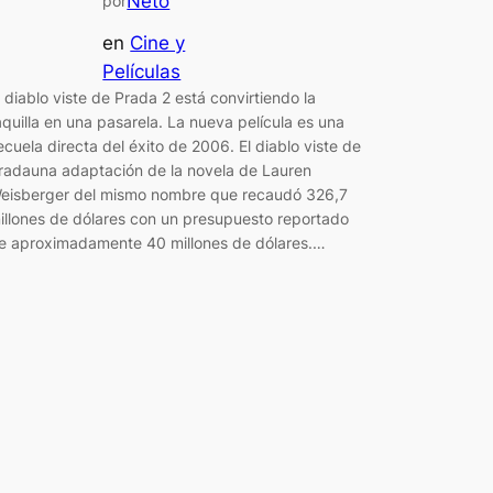
Neto
por
en
Cine y
Películas
l diablo viste de Prada 2 está convirtiendo la
aquilla en una pasarela. La nueva película es una
ecuela directa del éxito de 2006. El diablo viste de
radauna adaptación de la novela de Lauren
eisberger del mismo nombre que recaudó 326,7
illones de dólares con un presupuesto reportado
e aproximadamente 40 millones de dólares.…