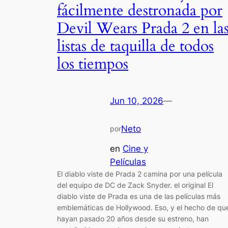
fácilmente destronada por
Devil Wears Prada 2 en la
listas de taquilla de todos
los tiempos
Jun 10, 2026
—
Neto
por
en
Cine y
Películas
El diablo viste de Prada 2 camina por una película
del equipo de DC de Zack Snyder. el original El
diablo viste de Prada es una de las películas más
emblemáticas de Hollywood. Eso, y el hecho de qu
hayan pasado 20 años desde su estreno, han