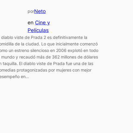
Neto
por
en
Cine y
Películas
l diablo viste de Prada 2 es definitivamente la
omidilla de la ciudad. Lo que inicialmente comenzó
omo un estreno silencioso en 2006 explotó en todo
l mundo y recaudó más de 362 millones de dólares
n taquilla. El diablo viste de Prada fue una de las
omedias protagonizadas por mujeres con mejor
esempeño en…