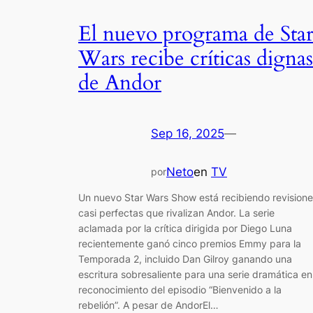
El nuevo programa de Sta
Wars recibe críticas dignas
de Andor
Sep 16, 2025
—
Neto
en
TV
por
Un nuevo Star Wars Show está recibiendo revision
casi perfectas que rivalizan Andor. La serie
aclamada por la crítica dirigida por Diego Luna
recientemente ganó cinco premios Emmy para la
Temporada 2, incluido Dan Gilroy ganando una
escritura sobresaliente para una serie dramática en
reconocimiento del episodio “Bienvenido a la
rebelión”. A pesar de AndorEl…