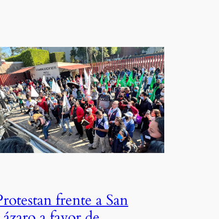
Protestan frente a San
Lázaro a favor de