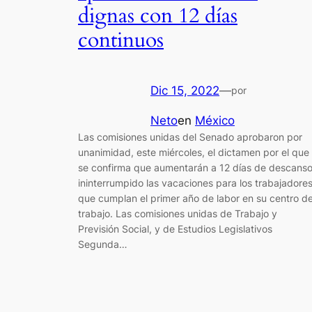
dignas con 12 días
continuos
Dic 15, 2022
—
por
Neto
en
México
Las comisiones unidas del Senado aprobaron por
unanimidad, este miércoles, el dictamen por el que
se confirma que aumentarán a 12 días de descans
ininterrumpido las vacaciones para los trabajadore
que cumplan el primer año de labor en su centro d
trabajo. Las comisiones unidas de Trabajo y
Previsión Social, y de Estudios Legislativos
Segunda…