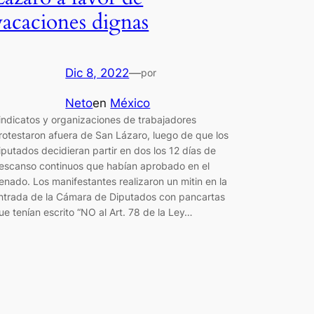
vacaciones dignas
Dic 8, 2022
—
por
Neto
en
México
indicatos y organizaciones de trabajadores
rotestaron afuera de San Lázaro, luego de que los
iputados decidieran partir en dos los 12 días de
escanso continuos que habían aprobado en el
enado. Los manifestantes realizaron un mitin en la
ntrada de la Cámara de Diputados con pancartas
ue tenían escrito “NO al Art. 78 de la Ley…