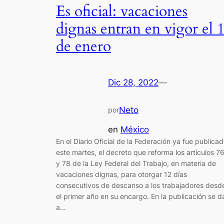
Es oficial: vacaciones
dignas entran en vigor el 
de enero
Dic 28, 2022
—
Neto
por
en
México
En el Diario Oficial de la Federación ya fue publica
este martes, el decreto que reforma los artículos 7
y 78 de la Ley Federal del Trabajo, en materia de
vacaciones dignas, para otorgar 12 días
consecutivos de descanso a los trabajadores desd
el primer año en su encargo. En la publicación se d
a…