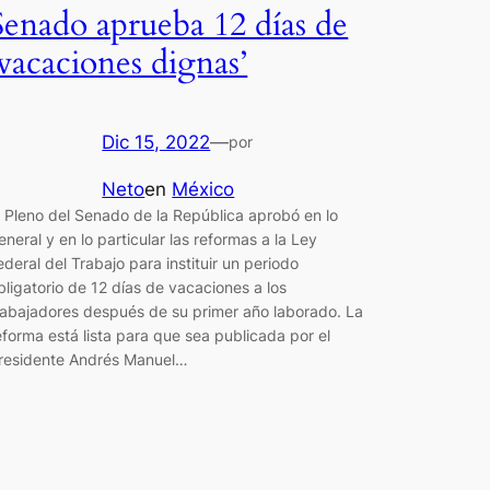
Senado aprueba 12 días de
‘vacaciones dignas’
Dic 15, 2022
—
por
Neto
en
México
l Pleno del Senado de la República aprobó en lo
eneral y en lo particular las reformas a la Ley
ederal del Trabajo para instituir un periodo
bligatorio de 12 días de vacaciones a los
rabajadores después de su primer año laborado. La
eforma está lista para que sea publicada por el
residente Andrés Manuel…