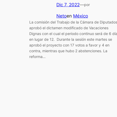
Dic 7, 2022
—
por
Neto
en
México
La comisión del Trabajo de la Cámara de Diputado
aprobó el dictamen modificado de Vacaciones
Dignas con el cual el periodo continuo será de 6 dí
en lugar de 12. Durante la sesión este martes se
aprobó el proyecto con 17 votos a favor y 4 en
contra, mientras que hubo 2 abstenciones. La
reforma…