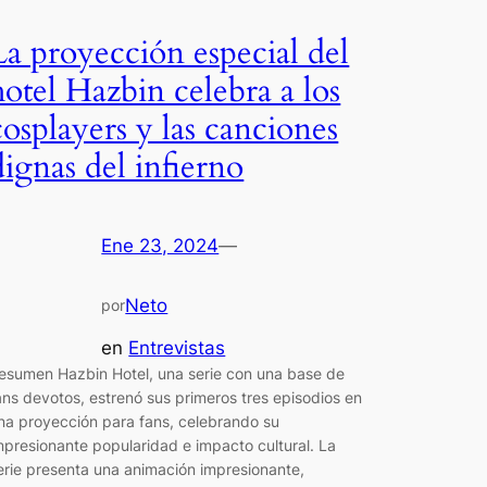
La proyección especial del
hotel Hazbin celebra a los
cosplayers y las canciones
dignas del infierno
Ene 23, 2024
—
Neto
por
en
Entrevistas
esumen Hazbin Hotel, una serie con una base de
ans devotos, estrenó sus primeros tres episodios en
na proyección para fans, celebrando su
mpresionante popularidad e impacto cultural. La
erie presenta una animación impresionante,