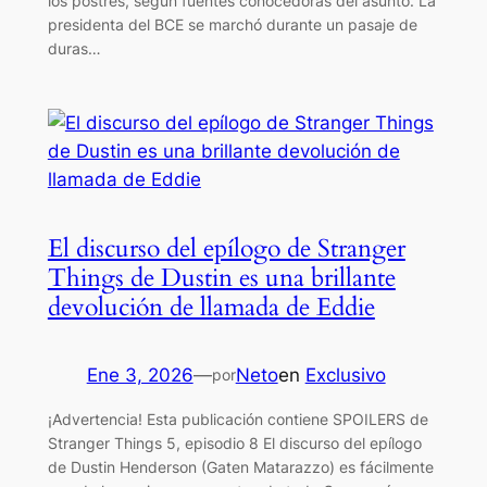
los postres, según fuentes conocedoras del asunto. La
presidenta del BCE se marchó durante un pasaje de
duras…
El discurso del epílogo de Stranger
Things de Dustin es una brillante
devolución de llamada de Eddie
Ene 3, 2026
—
Neto
en
Exclusivo
por
¡Advertencia! Esta publicación contiene SPOILERS de
Stranger Things 5, episodio 8 El discurso del epílogo
de Dustin Henderson (Gaten Matarazzo) es fácilmente