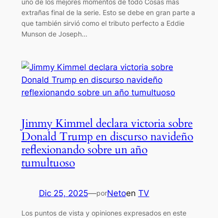
uno de los mejores momentos de todo Cosas más
extrañas final de la serie. Esto se debe en gran parte a
que también sirvió como el tributo perfecto a Eddie
Munson de Joseph…
Jimmy Kimmel declara victoria sobre
Donald Trump en discurso navideño
reflexionando sobre un año
tumultuoso
Dic 25, 2025
—
Neto
en
TV
por
Los puntos de vista y opiniones expresados ​​en este