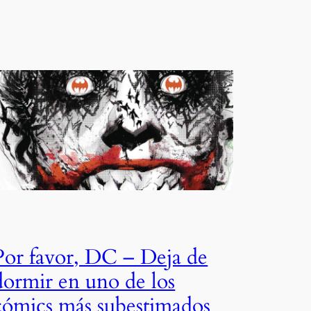
Por favor, DC – Deja de
dormir en uno de los
cómics más subestimados