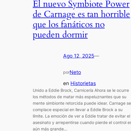
El nuevo Symbiote Power
de Carnage es tan horrible
que los fanáticos no
pueden dormir
Ago 12, 2025
—
Neto
por
en
Historietas
Unido a Eddie Brock, Carnicería Ahora se le ocurre
los métodos de matar más espeluznantes que su
mente simbionte retorcida puede idear. Carnage se
complace especial en llevar a Eddie Brock a su
límite. La emoción de ver a Eddie tratar de evitar el
asesinato y arrepentirse cuando pierde el control e
aún más grande…