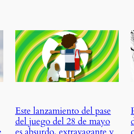
Este lanzamiento del pase
del juego del 28 de mayo
e
es absurdo, extravagante y