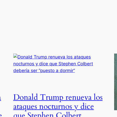
a
Donald Trump renueva los
ataques nocturnos y dice
e
que Stephen Colbert