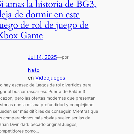
Si amas la historia de BG3,
deja de dormir en este
juego de rol de juego de
Xbox Game
Jul 14, 2025
—
por
Neto
en
Videojuegos
o hay escasez de juegos de rol divertidos para
ugar al buscar rascar eso Puerta de Baldur 3
icazón, pero las ofertas modernas que presentan
istorias con la misma profundidad y complejidad
ueden ser más difíciles de conseguir. Mientras que
as comparaciones más obvias suelen ser las de
arian Divinidad: pecado original Juegos,
ompetidores como…