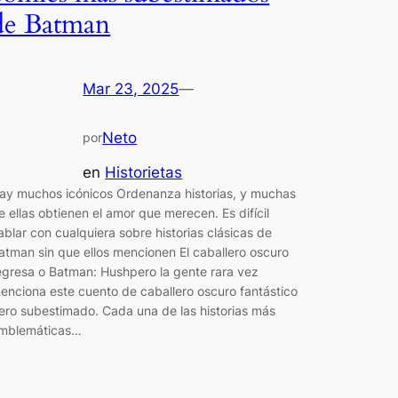
de Batman
Mar 23, 2025
—
Neto
por
en
Historietas
ay muchos icónicos Ordenanza historias, y muchas
e ellas obtienen el amor que merecen. Es difícil
ablar con cualquiera sobre historias clásicas de
atman sin que ellos mencionen El caballero oscuro
egresa o Batman: Hushpero la gente rara vez
enciona este cuento de caballero oscuro fantástico
ero subestimado. Cada una de las historias más
mblemáticas…