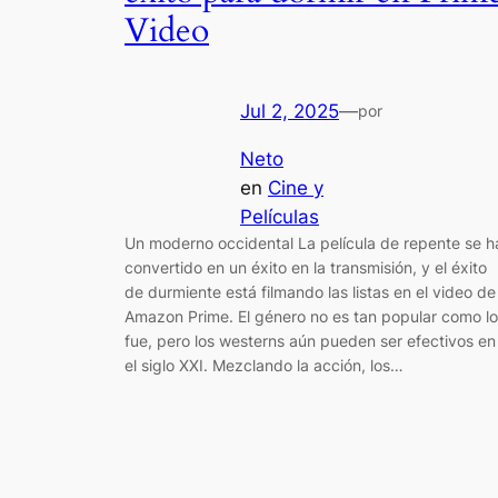
Video
Jul 2, 2025
—
por
Neto
en
Cine y
Películas
Un moderno occidental La película de repente se h
convertido en un éxito en la transmisión, y el éxito
de durmiente está filmando las listas en el video de
Amazon Prime. El género no es tan popular como lo
fue, pero los westerns aún pueden ser efectivos en
el siglo XXI. Mezclando la acción, los…