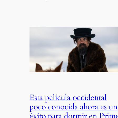
Esta película occidental
poco conocida ahora es un
éxito para dormir en Prim