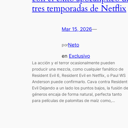
tres temporadas de Netflix
Mar 15, 2026
—
Neto
por
en
Exclusivo
La acción y el terror ocasionalmente pueden
producir una mezcla, como cualquier fanático de
Resident Evil 6, Resident Evil en Netflix, o Paul WS
Anderson puede confirmarlo. Cava contra Resident
Evil Dejando a un lado los puntos bajos, la fusión d
géneros encaja de forma natural, perfecta tanto
para películas de palomitas de maíz como,…