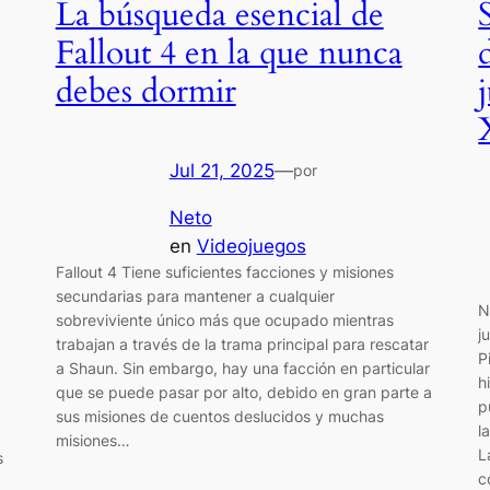
La búsqueda esencial de
Fallout 4 en la que nunca
debes dormir
Jul 21, 2025
—
por
Neto
en
Videojuegos
Fallout 4 Tiene suficientes facciones y misiones
secundarias para mantener a cualquier
N
sobreviviente único más que ocupado mientras
j
trabajan a través de la trama principal para rescatar
P
a Shaun. Sin embargo, hay una facción en particular
h
que se puede pasar por alto, debido en gran parte a
p
sus misiones de cuentos deslucidos y muchas
l
misiones…
L
s
c