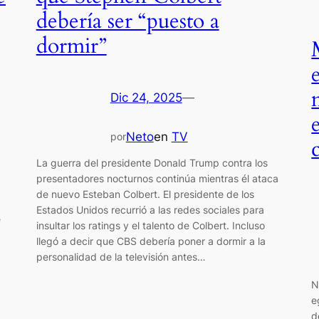
debería ser “puesto a
dormir”
Dic 24, 2025
—
Neto
en
TV
por
La guerra del presidente Donald Trump contra los
presentadores nocturnos continúa mientras él ataca
de nuevo Esteban Colbert. El presidente de los
Estados Unidos recurrió a las redes sociales para
e
insultar los ratings y el talento de Colbert. Incluso
llegó a decir que CBS debería poner a dormir a la
personalidad de la televisión antes…
N
e
d