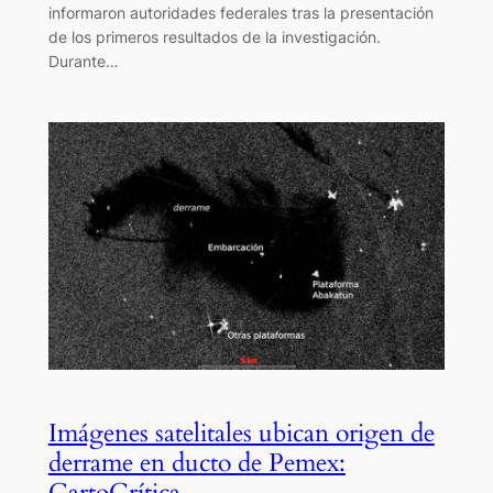
informaron autoridades federales tras la presentación
de los primeros resultados de la investigación.
Durante…
Imágenes satelitales ubican origen de
derrame en ducto de Pemex:
CartoCrítica