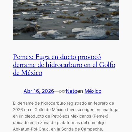
Pemex: Fuga en ducto provocó
derrame de hidrocarburo en el Golfo
de México
Abr 16, 2026
—
Neto
en
México
por
El derrame de hidrocarburo registrado en febrero de
2026 en el Golfo de México tuvo su origen en una fuga
en un oleoducto de Petróleos Mexicanos (Pemex),
ubicado en la zona de plataformas del complejo
Abkatún-Pol-Chuc, en la Sonda de Campeche,