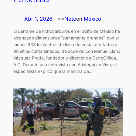
Abr 1, 2026
—
Neto
en
México
por
El derrame de hidrocarburos en el Golfo de México ha
alcanzado dimensiones “sumamente grandes”, con al
menos 933 kilómetros de línea de costa afectados y
96 sitios contaminados, de acuerdo con Manuel Llano
Vázquez Prada, fundador y director de CartoCrítica,
A.C. Durante una entrevista con Aristegui en Vivo, el
especialista explicó que la mancha de…