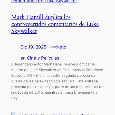
Mark Hamill duplica los
controvertidos comentarios de Luke
Skywalker
Dic 19, 2025
—
Neto
por
en
Cine y Películas
El legendario actor Mark Hamill vuelve a criticar la
muerte de Luke Skywalker en Rian Johnson Star Wars:
Episodio VIII – El último Jedila segunda película del
guerra de las galaxias trilogía secuela. Esta entrega
presenta a Luke la mayor parte de las tres películas de
la década de 2010, mientras entrena brevemente a
Rey…