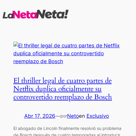
Saltar
al
contenido
El thriller legal de cuatro partes de
Netflix duplica oficialmente su
controvertido reemplazo de Bosch
Abr 17, 2026
—
Neto
en
Exclusivo
por
El abogado de Lincoln finalmente resolvió su problema
de Bosch después de cuatro temporadas al introducir