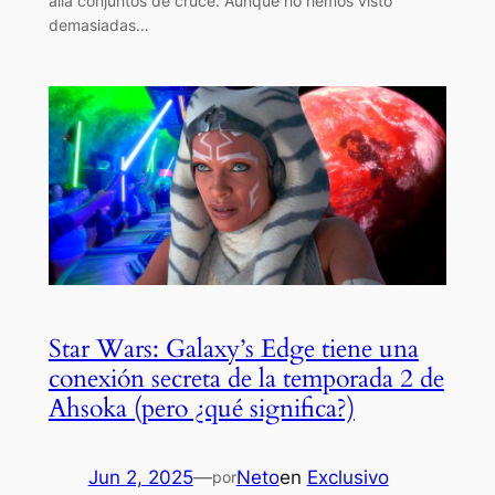
allá conjuntos de cruce. Aunque no hemos visto
demasiadas…
Star Wars: Galaxy’s Edge tiene una
conexión secreta de la temporada 2 de
Ahsoka (pero ¿qué significa?)
Jun 2, 2025
—
Neto
en
Exclusivo
por