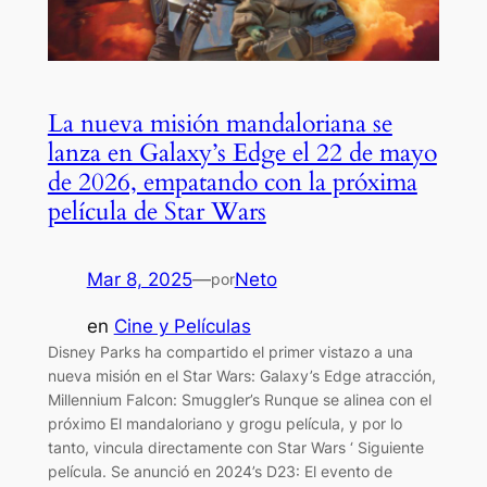
La nueva misión mandaloriana se
lanza en Galaxy’s Edge el 22 de mayo
de 2026, empatando con la próxima
película de Star Wars
Mar 8, 2025
—
Neto
por
en
Cine y Películas
Disney Parks ha compartido el primer vistazo a una
nueva misión en el Star Wars: Galaxy’s Edge atracción,
Millennium Falcon: Smuggler’s Runque se alinea con el
próximo El mandaloriano y grogu película, y por lo
tanto, vincula directamente con Star Wars ‘ Siguiente
película. Se anunció en 2024’s D23: El evento de