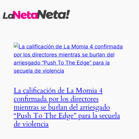
Saltar
al
contenido
La calificación de La Momia 4
confirmada por los directores
mientras se burlan del arriesgado
“Push To The Edge” para la secuela
de violencia