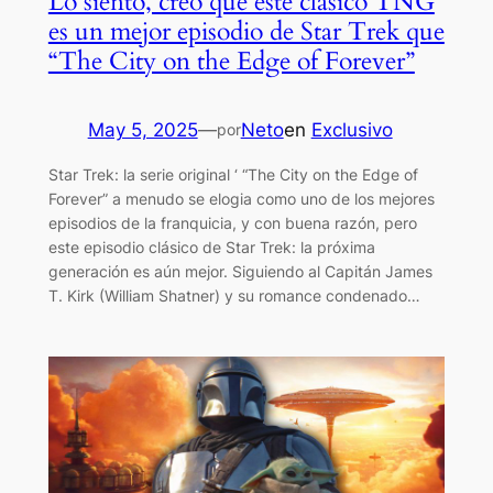
Lo siento, creo que este clásico TNG
es un mejor episodio de Star Trek que
“The City on the Edge of Forever”
May 5, 2025
—
Neto
en
Exclusivo
por
Star Trek: la serie original ‘ “The City on the Edge of
Forever” a menudo se elogia como uno de los mejores
episodios de la franquicia, y con buena razón, pero
este episodio clásico de Star Trek: la próxima
generación es aún mejor. Siguiendo al Capitán James
T. Kirk (William Shatner) y su romance condenado…