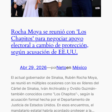
Rocha Moya se reunió con 'Los
Chapitos' para negociar apoyo
electoral a cambio de protección,
según acusación de EE.UU.
Abr 29, 2026
—
Neto
en
México
por
El actual gobernador de Sinaloa, Rubén Rocha Moya,
se reunió en múltiples ocasiones con los ex líderes del
Cártel de Sinaloa, Iván Archivaldo y Ovidio Guzmán-
también conocidos como “Los Chapitos”-, según la
acusación formal hecha por el Departamento de
Justicia de Estados Unidos. En esos encuentros, el
mandatario estatal habría acordado proteger a la…