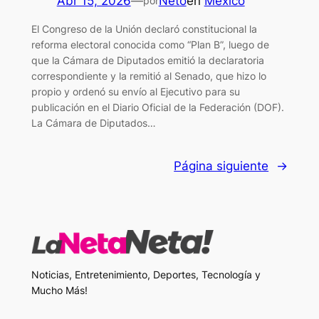
Abr 15, 2026
—
Neto
en
México
por
El Congreso de la Unión declaró constitucional la
reforma electoral conocida como “Plan B”, luego de
que la Cámara de Diputados emitió la declaratoria
correspondiente y la remitió al Senado, que hizo lo
propio y ordenó su envío al Ejecutivo para su
publicación en el Diario Oficial de la Federación (DOF).
La Cámara de Diputados…
Página siguiente
→
Noticias, Entretenimiento, Deportes, Tecnología y
Mucho Más!