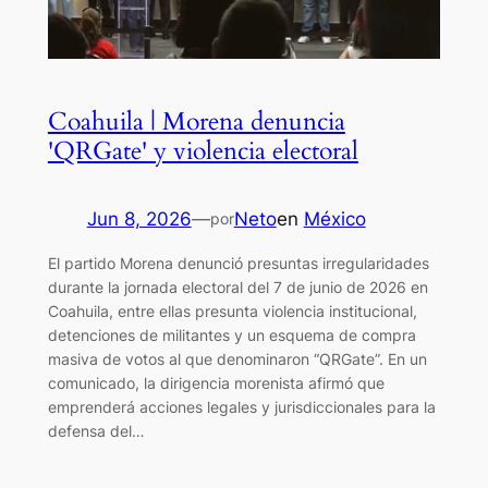
Coahuila | Morena denuncia
'QRGate' y violencia electoral
Jun 8, 2026
—
Neto
en
México
por
El partido Morena denunció presuntas irregularidades
durante la jornada electoral del 7 de junio de 2026 en
Coahuila, entre ellas presunta violencia institucional,
detenciones de militantes y un esquema de compra
masiva de votos al que denominaron “QRGate”. En un
comunicado, la dirigencia morenista afirmó que
emprenderá acciones legales y jurisdiccionales para la
defensa del…